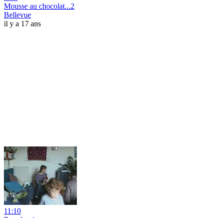
Mousse au chocolat...2
Bellevue
il y a 17 ans
11:10