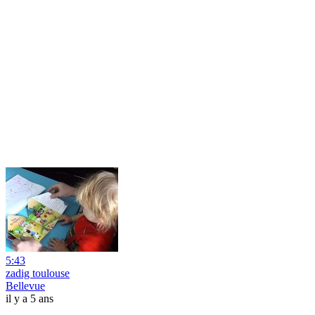
5:43
zadig toulouse
Bellevue
il y a 5 ans