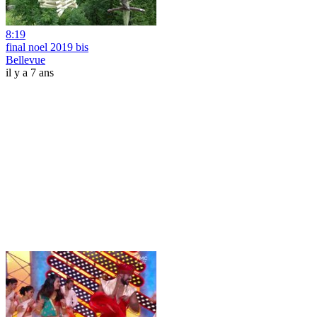
8:19
final noel 2019 bis
Bellevue
il y a 7 ans