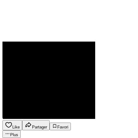
Like
Partager
Favori
Plus