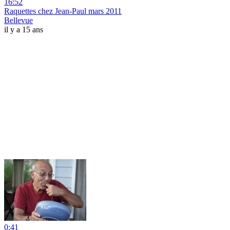
16:52
Raquettes chez Jean-Paul mars 2011
Bellevue
il y a 15 ans
0:41