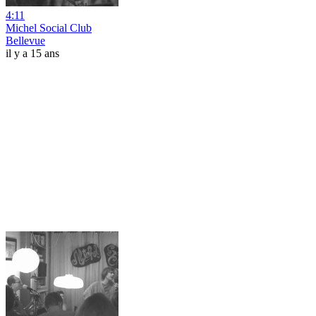
4:11
Michel Social Club
Bellevue
il y a 15 ans