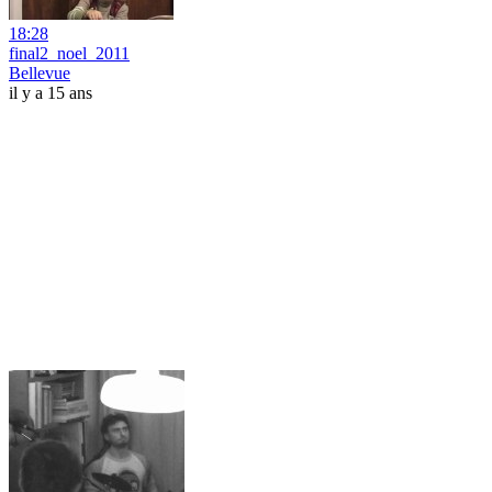
18:28
final2_noel_2011
Bellevue
il y a 15 ans