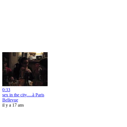
0:33
sex in the city.....à Paris
Bellevue
il y a 17 ans