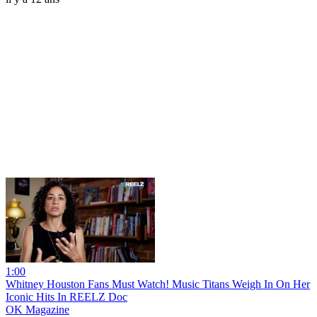
1:00
Whitney Houston Fans Must Watch! Music Titans Weigh In On Her
Iconic Hits In REELZ Doc
OK Magazine