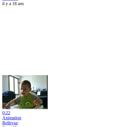
il y a 18 ans
0:22
Animation
Bellevue