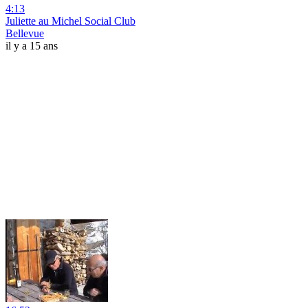
4:13
Juliette au Michel Social Club
Bellevue
il y a 15 ans