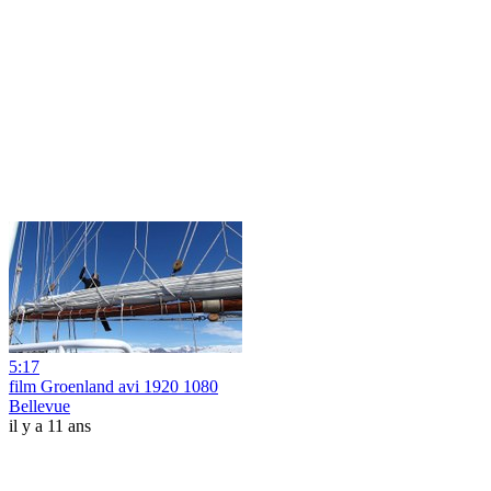
5:17
film Groenland avi 1920 1080
Bellevue
il y a 11 ans