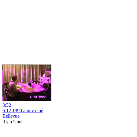
3:32
6 12 1990 anniv cloé
Bellevue
il y a 5 ans