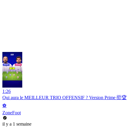
1:26
Qui aura le MEILLEUR TRIO OFFENSIF ? Version Prime 🤯🏆
⚽️
ZoneFoot
il y a 1 semaine