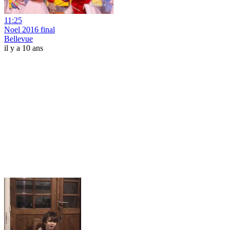
11:25
Noel 2016 final
Bellevue
il y a 10 ans