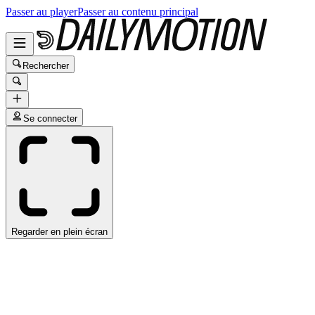
Passer au player
Passer au contenu principal
Rechercher
Se connecter
Regarder en plein écran