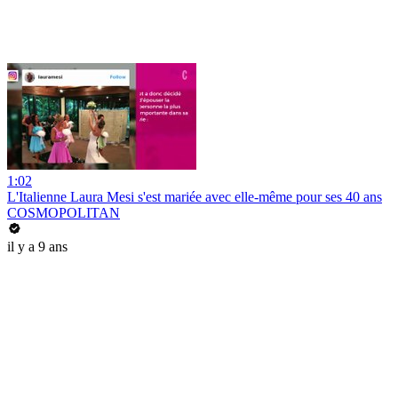
1:02
L'Italienne Laura Mesi s'est mariée avec elle-même pour ses 40 ans
COSMOPOLITAN
il y a 9 ans