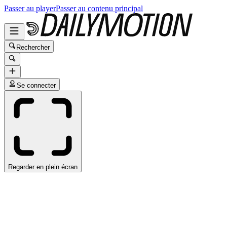
Passer au player
Passer au contenu principal
Rechercher
Se connecter
Regarder en plein écran