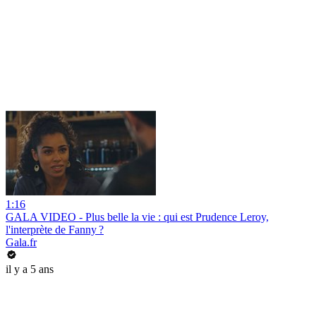
1:16
GALA VIDEO - Plus belle la vie : qui est Prudence Leroy,
l'interprète de Fanny ?
Gala.fr
il y a 5 ans