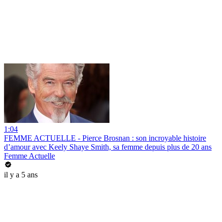
1:04
FEMME ACTUELLE - Pierce Brosnan : son incroyable histoire
d’amour avec Keely Shaye Smith, sa femme depuis plus de 20 ans
Femme Actuelle
il y a 5 ans