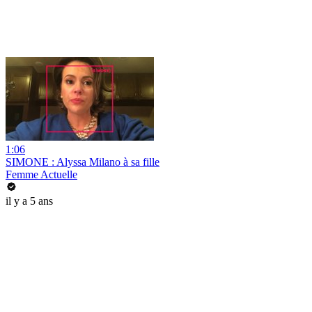
1:06
SIMONE : Alyssa Milano à sa fille
Femme Actuelle
il y a 5 ans