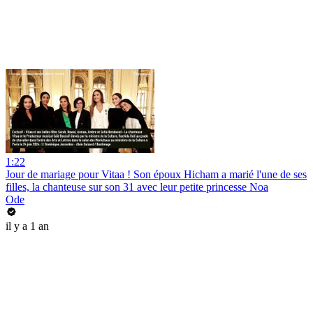
1:22
Jour de mariage pour Vitaa ! Son époux Hicham a marié l'une de ses
filles, la chanteuse sur son 31 avec leur petite princesse Noa
Ode
il y a 1 an