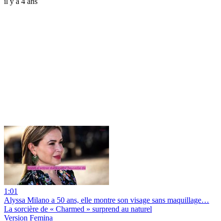
il y a 4 ans
1:01
Alyssa Milano a 50 ans, elle montre son visage sans maquillage…
La sorcière de « Charmed » surprend au naturel
Version Femina