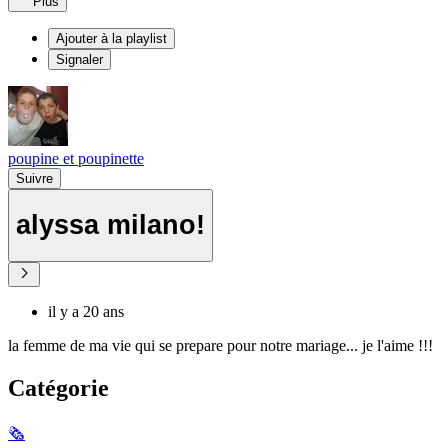
Plus
Ajouter à la playlist
Signaler
poupine et poupinette
Suivre
alyssa milano!
il y a 20 ans
la femme de ma vie qui se prepare pour notre mariage... je l'aime !!!
Catégorie
🗞