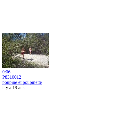
0:06
P8310012
poupine et poupinette
il y a 19 ans