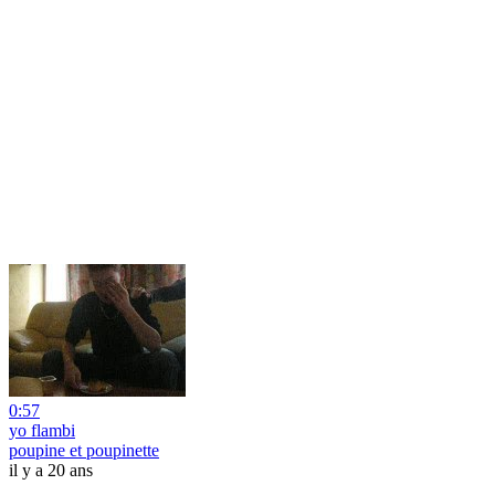
0:57
yo flambi
poupine et poupinette
il y a 20 ans