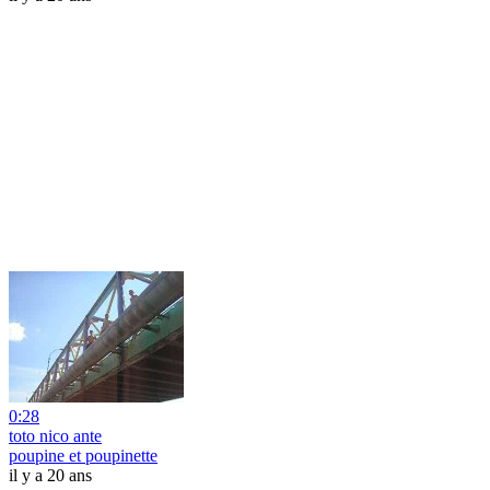
0:28
toto nico ante
poupine et poupinette
il y a 20 ans