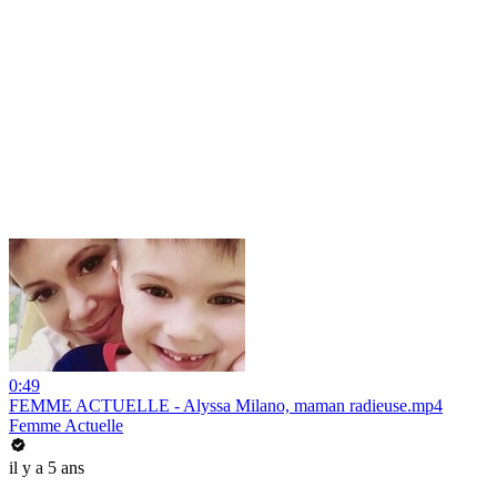
0:49
FEMME ACTUELLE - Alyssa Milano, maman radieuse.mp4
Femme Actuelle
il y a 5 ans