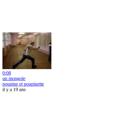
0:08
un mongole
poupine et poupinette
il y a 19 ans