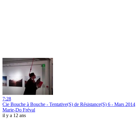
7:28
Cie Bouche à Bouche - Tentative(S) de Résistance(S) 6 - Mars 2014
Marie-Do Fréval
il y a 12 ans