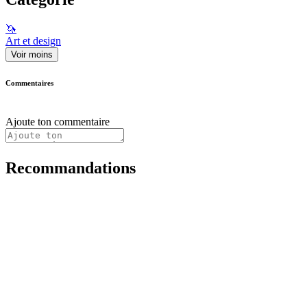
🦄
Art et design
Voir moins
Commentaires
Ajoute ton commentaire
Recommandations