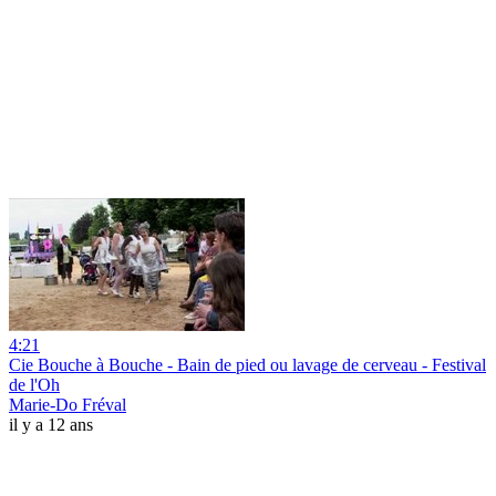
4:21
Cie Bouche à Bouche - Bain de pied ou lavage de cerveau - Festival
de l'Oh
Marie-Do Fréval
il y a 12 ans