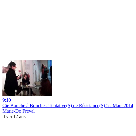
9:10
Cie Bouche à Bouche - Tentative(S) de Résistance(S) 5 - Mars 2014
Marie-Do Fréval
il y a 12 ans