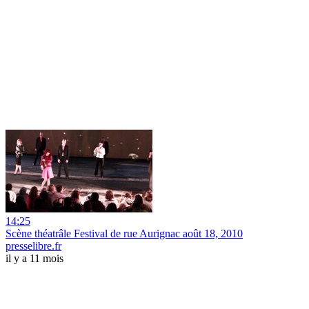
14:25
Scène théatrâle Festival de rue Aurignac août 18, 2010
presselibre.fr
il y a 11 mois