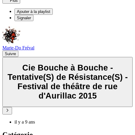
Plus
Ajouter à la playlist
Signaler
Marie-Do Fréval
Suivre
Cie Bouche à Bouche -
Tentative(S) de Résistance(S) -
Festival de théâtre de rue
d'Aurillac 2015
il y a 9 ans
Catégorie