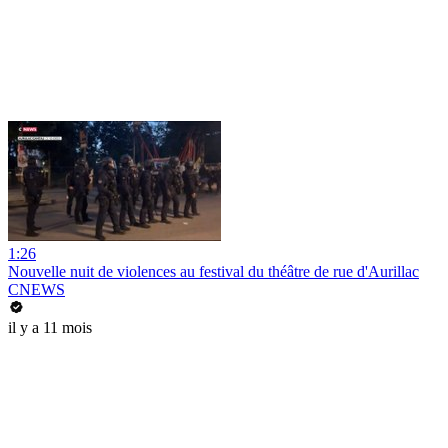
1:26
Nouvelle nuit de violences au festival du théâtre de rue d'Aurillac
CNEWS
il y a 11 mois