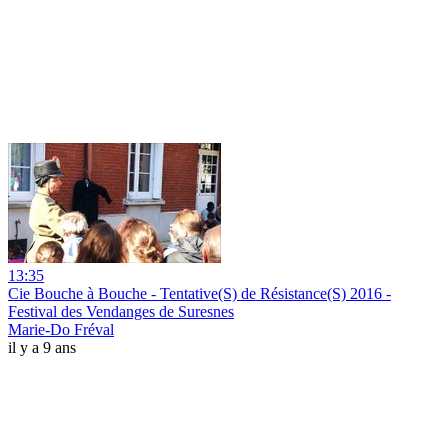
13:35
Cie Bouche à Bouche - Tentative(S) de Résistance(S) 2016 -
Festival des Vendanges de Suresnes
Marie-Do Fréval
il y a 9 ans