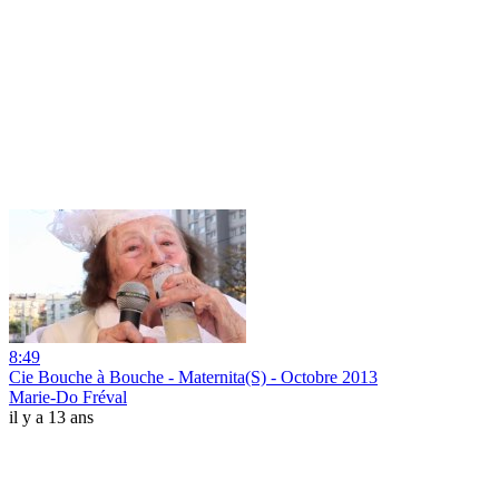
8:49
Cie Bouche à Bouche - Maternita(S) - Octobre 2013
Marie-Do Fréval
il y a 13 ans