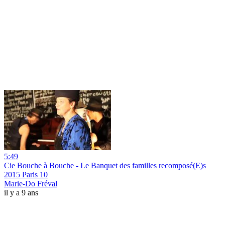
5:49
Cie Bouche à Bouche - Le Banquet des familles recomposé(E)s
2015 Paris 10
Marie-Do Fréval
il y a 9 ans