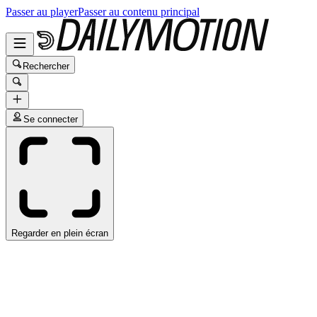
Passer au player
Passer au contenu principal
Rechercher
Se connecter
Regarder en plein écran