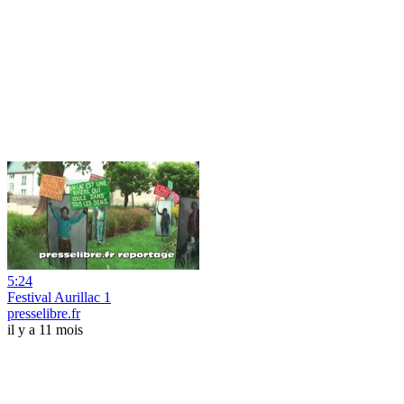
5:24
Festival Aurillac 1
presselibre.fr
il y a 11 mois