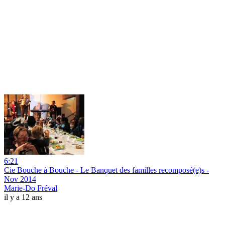
6:21
Cie Bouche à Bouche - Le Banquet des familles recomposé(e)s -
Nov 2014
Marie-Do Fréval
il y a 12 ans