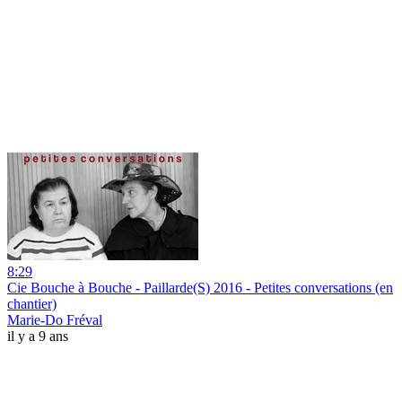
8:29
Cie Bouche à Bouche - Paillarde(S) 2016 - Petites conversations (en
chantier)
Marie-Do Fréval
il y a 9 ans