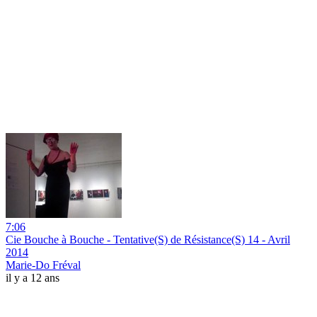
7:06
Cie Bouche à Bouche - Tentative(S) de Résistance(S) 14 - Avril
2014
Marie-Do Fréval
il y a 12 ans