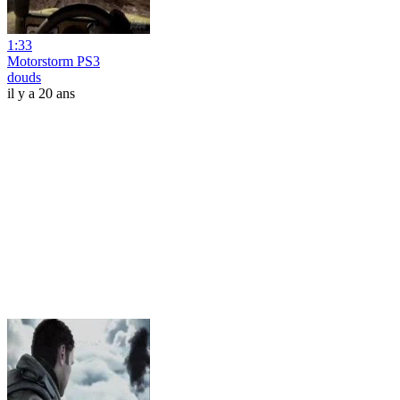
1:33
Motorstorm PS3
douds
il y a 20 ans