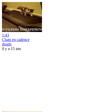
1:43
Chats en cadence
douds
il y a 15 ans