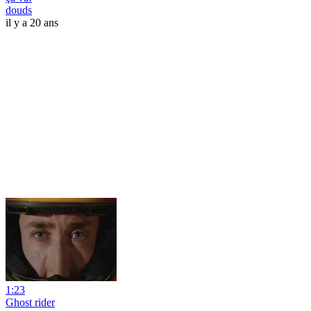
douds
il y a 20 ans
1:23
Ghost rider