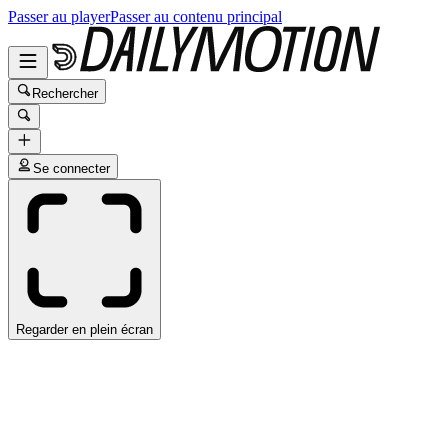
Passer au player
Passer au contenu principal
Rechercher
Se connecter
Regarder en plein écran