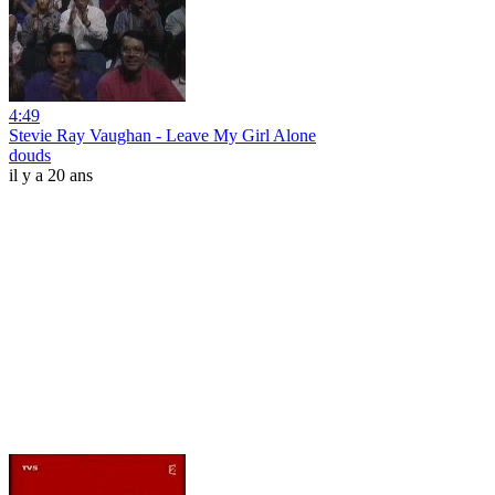
4:49
Stevie Ray Vaughan - Leave My Girl Alone
douds
il y a 20 ans