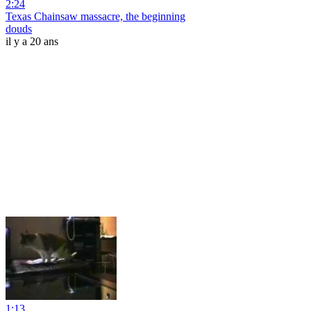
2:24
Texas Chainsaw massacre, the beginning
douds
il y a 20 ans
1:13