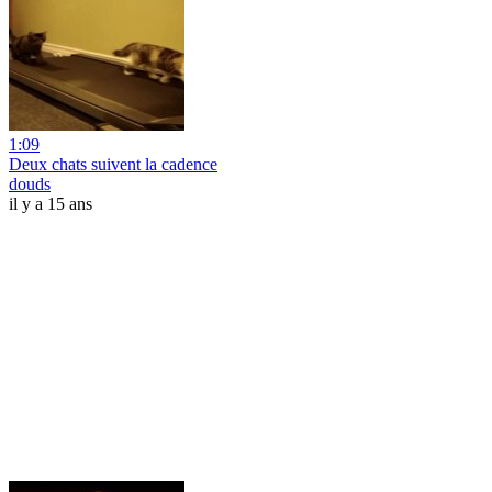
1:09
Deux chats suivent la cadence
douds
il y a 15 ans