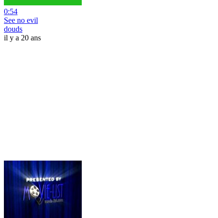
0:54
See no evil
douds
il y a 20 ans