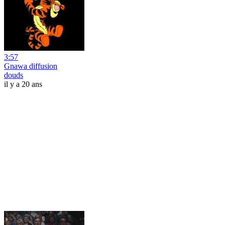
3:57
Gnawa diffusion
douds
il y a 20 ans