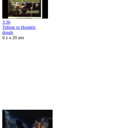
3:36
Tribute to Hendrix
douds
il y a 20 ans