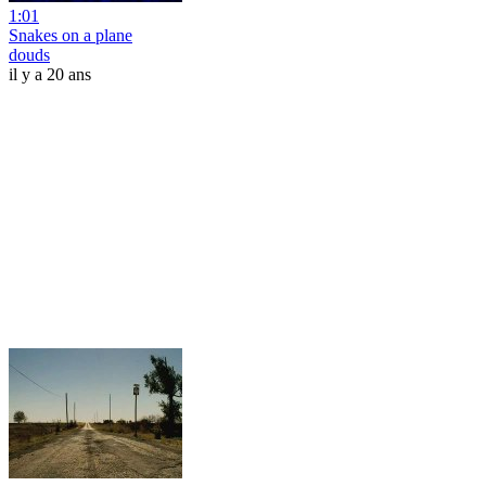
1:01
Snakes on a plane
douds
il y a 20 ans