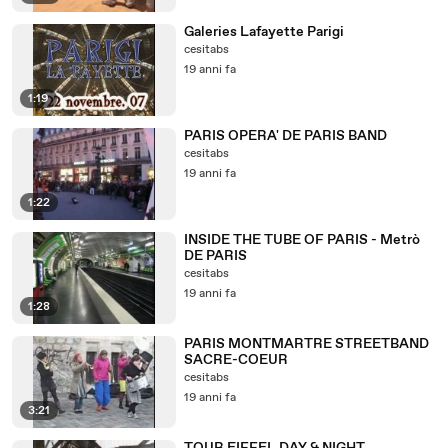
Galeries Lafayette Parigi
cesitabs
19 anni fa
1:19
PARIS OPERA' DE PARIS BAND
cesitabs
19 anni fa
1:22
INSIDE THE TUBE OF PARIS - Metrò
DE PARIS
cesitabs
19 anni fa
1:28
PARIS MONTMARTRE STREETBAND
SACRE-COEUR
cesitabs
19 anni fa
3:21