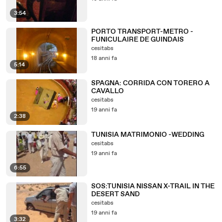
3:54
PORTO TRANSPORT-METRO -
FUNICULAIRE DE GUINDAIS
cesitabs
18 anni fa
5:14
SPAGNA: CORRIDA CON TORERO A
CAVALLO
cesitabs
19 anni fa
2:38
TUNISIA MATRIMONIO -WEDDING
cesitabs
19 anni fa
6:55
SOS:TUNISIA NISSAN X-TRAIL IN THE
DESERT SAND
cesitabs
19 anni fa
3:32