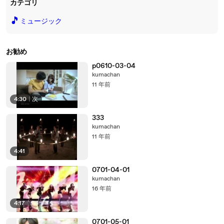
カテゴリ
🎵
ミュージック
お勧め
p0610-03-04
kumachan
11 年前
4:30
|
次
333
kumachan
11 年前
4:41
0701-04-01
kumachan
16 年前
4:17
0701-05-01