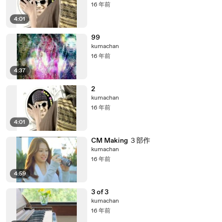
16 年前
4:01
99
kumachan
16 年前
4:37
2
kumachan
16 年前
4:01
CM Making ３部作
kumachan
16 年前
4:59
3 of 3
kumachan
16 年前