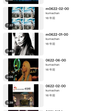
m0622-02-00
kumachan
16 年前
7:33
m0622-01-00
kumachan
16 年前
3:49
0622-06-00
kumachan
16 年前
2:05
0622-02-00
kumachan
16 年前
5:39