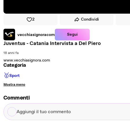
2
Condividi
Segui
vecchiasignoracom
Juventus - Catania Intervista a Del Piero
18 anni fa
www.vecchiasignora.com
Categoria
🥇
Sport
Mostra meno
Commenti
Aggiungi
il
tuo
commento