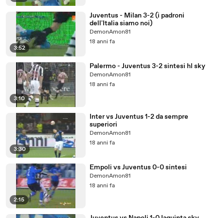
Juventus - Milan 3-2 (i padroni
dell'Italia siamo noi)
DemonAmon81
18 anni fa
3:52
Palermo - Juventus 3-2 sintesi hl sky
DemonAmon81
18 anni fa
3:10
Inter vs Juventus 1-2 da sempre
superiori
DemonAmon81
18 anni fa
3:30
Empoli vs Juventus 0-0 sintesi
DemonAmon81
18 anni fa
2:15