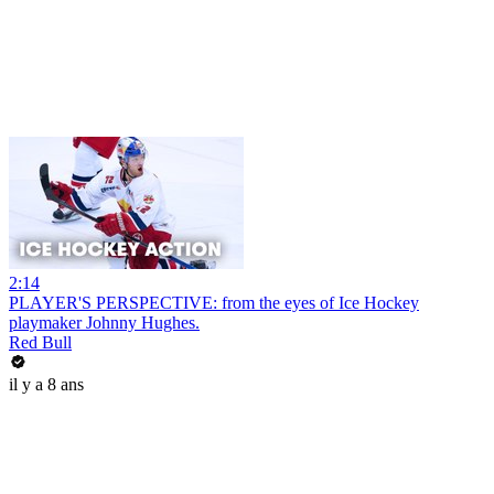
2:14
PLAYER'S PERSPECTIVE: from the eyes of Ice Hockey
playmaker Johnny Hughes.
Red Bull
il y a 8 ans