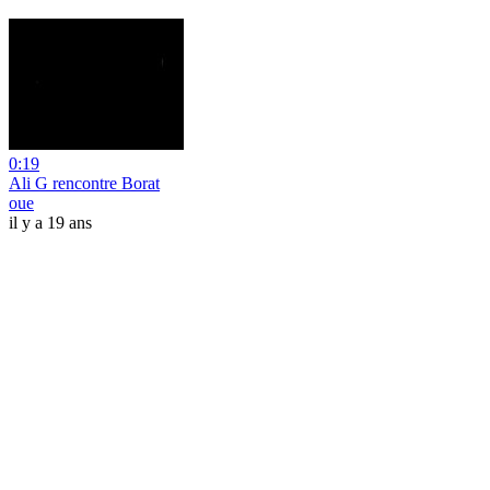
0:19
Ali G rencontre Borat
oue
il y a 19 ans