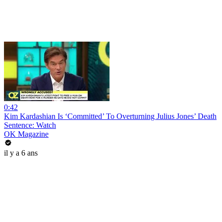
0:42
Kim Kardashian Is ‘Committed’ To Overturning Julius Jones’ Death
Sentence: Watch
OK Magazine
il y a 6 ans