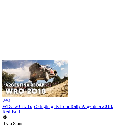
2:51
WRC 2018: Top 5 highlights from Rally Argentina 2018.
Red Bull
il y a 8 ans