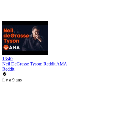
13:40
Neil DeGrasse Tyson: Reddit AMA
Reddit
il y a 9 ans