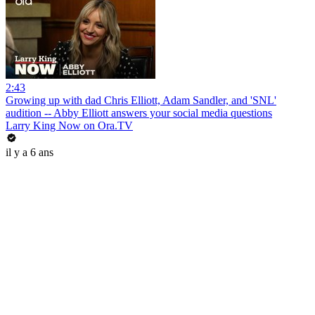
2:43
Growing up with dad Chris Elliott, Adam Sandler, and 'SNL'
audition -- Abby Elliott answers your social media questions
Larry King Now on Ora.TV
il y a 6 ans