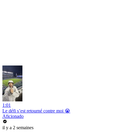
1:01
Le défi s’est retourné contre moi 😭
Aficionado
il y a 2 semaines