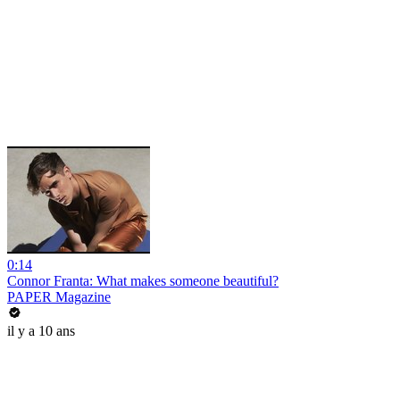
0:14
Connor Franta: What makes someone beautiful?
PAPER Magazine
il y a 10 ans