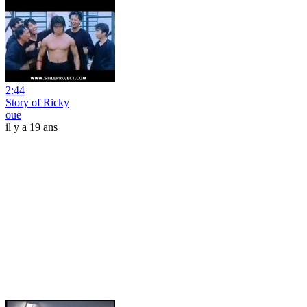
2:44
Story of Ricky
oue
il y a 19 ans