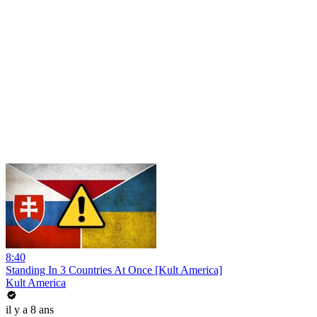
8:40
Standing In 3 Countries At Once [Kult America]
Kult America
il y a 8 ans