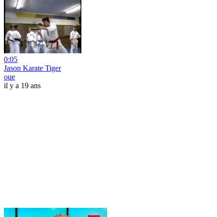
0:05
Jason Karate Tiger
oue
il y a 19 ans