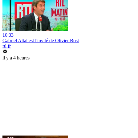
10:33
Gabriel Attal est l'invité de Olivier Bost
rtl.fr
il y a 4 heures