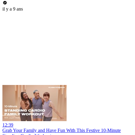
il y a 9 ans
12:39
Grab Your Family and Have Fun With This Festive 10-Minute