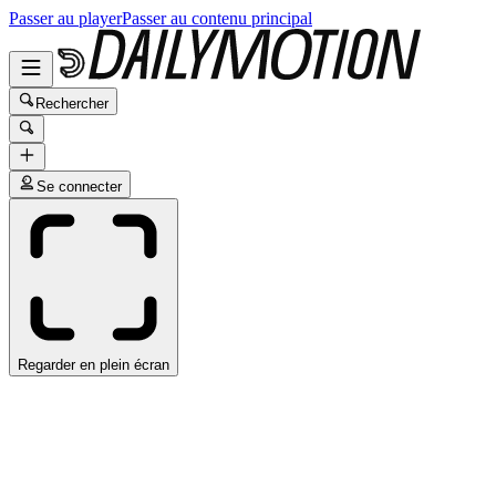
Passer au player
Passer au contenu principal
Rechercher
Se connecter
Regarder en plein écran