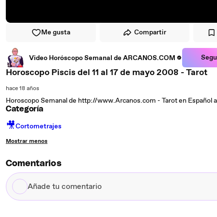
Me gusta
Compartir
Segu
Video Horóscopo Semanal de ARCANOS.COM
Horoscopo Piscis del 11 al 17 de mayo 2008 - Tarot
hace 18 años
Horoscopo Semanal de http://www.Arcanos.com - Tarot en Español a 
Categoría
🎥
Cortometrajes
Mostrar menos
Comentarios
Añade
tu
comentario