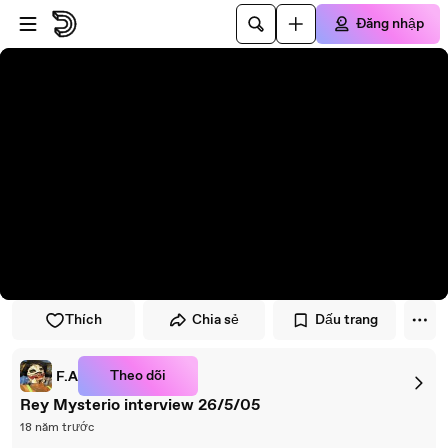
Đi đến trình phát
Đi đến nội dung chính
Đăng nhập
Thích
Chia sẻ
Dấu trang
Theo dõi
F.A
Rey Mysterio interview 26/5/05
18 năm trước