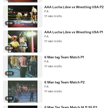
AAA Lucha Libre vs Wrestling USA P2
F.A
17 năm trước
8:38
AAA Lucha Libre vs Wrestling USA P1
F.A
17 năm trước
9:45
6 Man tag Team Match P1
F.A
17 năm trước
8:12
6 Man tag Team Match P2
F.A
17 năm trước
8:18
6 Man Tag Team Match 14.11.95 P3