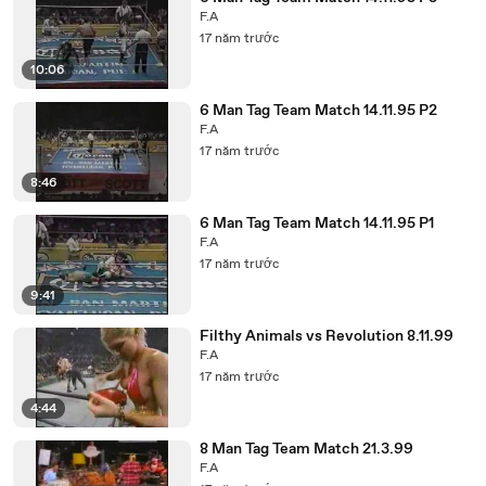
F.A
17 năm trước
10:06
6 Man Tag Team Match 14.11.95 P2
F.A
17 năm trước
8:46
6 Man Tag Team Match 14.11.95 P1
F.A
17 năm trước
9:41
Filthy Animals vs Revolution 8.11.99
F.A
17 năm trước
4:44
8 Man Tag Team Match 21.3.99
F.A