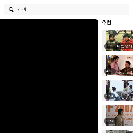
검색
추천
5:29
|
다음 순서
4:25
1:49
0:48