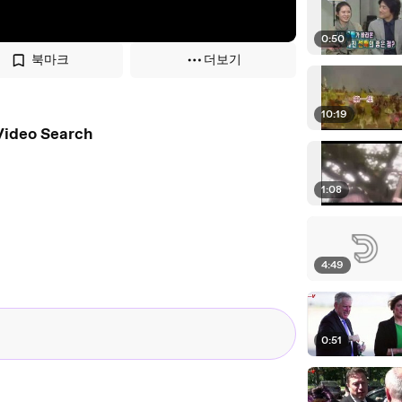
0:50
북마크
더보기
10:19
Video Search
1:08
4:49
0:51