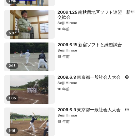
7:49
2009.1.25 南秋留地区ソフト連盟 新年
交歓会
Seiji Hirose
18 年前
5:37
2008.6.15 新宿ソフトと練習試合
Seiji Hirose
18 年前
2:18
2008.6.8 東京都一般社会人大会 ④
Seiji Hirose
18 年前
1:05
2008.6.8 東京都一般社会人大会 ③
Seiji Hirose
18 年前
1:16