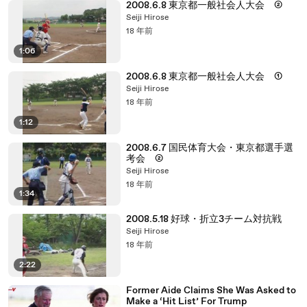
2008.6.8 東京都一般社会人大会 ②
Seiji Hirose
18 年前
1:06
2008.6.8 東京都一般社会人大会 ①
Seiji Hirose
18 年前
1:12
2008.6.7 国民体育大会・東京都選手選
考会 ②
Seiji Hirose
18 年前
1:34
2008.5.18 好球・折立3チーム対抗戦
Seiji Hirose
18 年前
2:22
Former Aide Claims She Was Asked to
Make a ‘Hit List’ For Trump