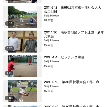
2011.6.12 第55回東京都一般社会人大
会二日目
Seiji Hirose
15 年前
4:25
2011.1.30 南秋留地区ソフト連盟 新年
交歓会
Seiji Hirose
15 年前
5:23
2010.4.4 ピッチング練習
Seiji Hirose
15 年前
1:13
2010.9.19 第30回秋季大会１部 ②
Seiji Hirose
15 年前
3:04