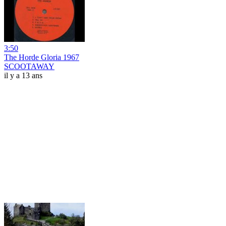
3:50
The Horde Gloria 1967
SCOOTAWAY
il y a 13 ans