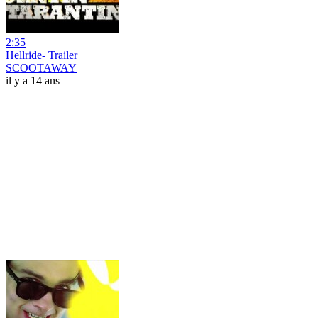
2:35
Hellride- Trailer
SCOOTAWAY
il y a 14 ans