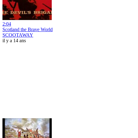
2:04
Scotland the Brave World
SCOOTAWAY
il y a 14 ans