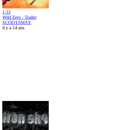
1:33
Wild Zero - Trailer
SCOOTAWAY
il y a 14 ans