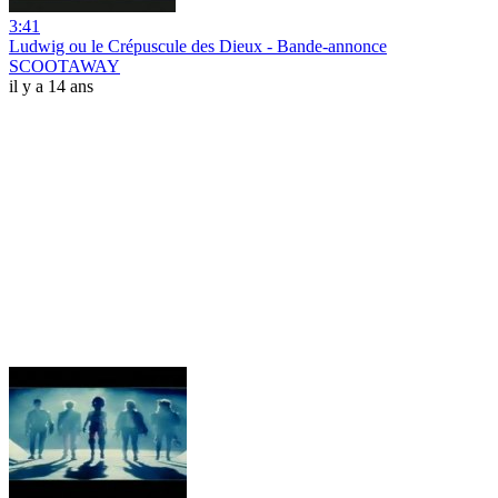
3:41
Ludwig ou le Crépuscule des Dieux - Bande-annonce
SCOOTAWAY
il y a 14 ans