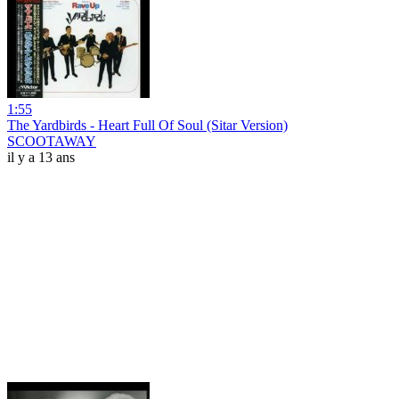
1:55
The Yardbirds - Heart Full Of Soul (Sitar Version)
SCOOTAWAY
il y a 13 ans