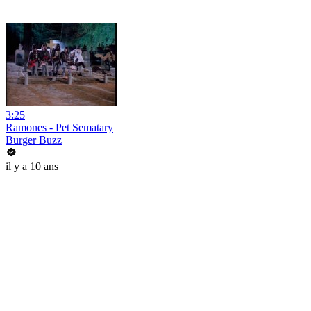
3:25
Ramones - Pet Sematary
Burger Buzz
il y a 10 ans