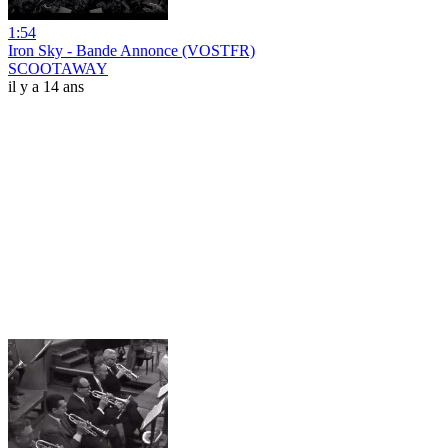
1:54
Iron Sky - Bande Annonce (VOSTFR)
SCOOTAWAY
il y a 14 ans