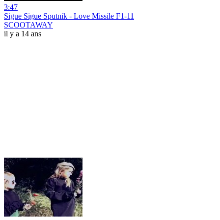
3:47
Sigue Sigue Sputnik - Love Missile F1-11
SCOOTAWAY
il y a 14 ans