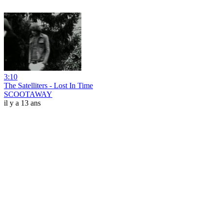
3:10
The Satelliters - Lost In Time
SCOOTAWAY
il y a 13 ans