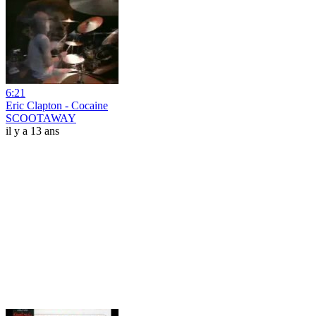
6:21
Eric Clapton - Cocaine
SCOOTAWAY
il y a 13 ans