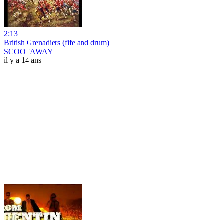
2:13
British Grenadiers (fife and drum)
SCOOTAWAY
il y a 14 ans