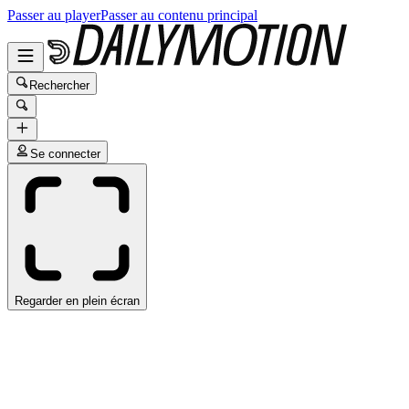
Passer au player
Passer au contenu principal
Rechercher
Se connecter
Regarder en plein écran