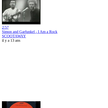
2:57
Simon and Garfunkel - I Am a Rock
SCOOTAWAY
il y a 13 ans