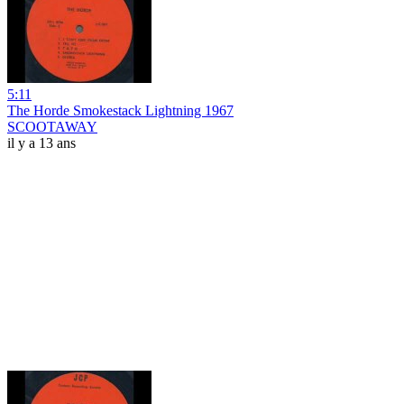
5:11
The Horde Smokestack Lightning 1967
SCOOTAWAY
il y a 13 ans