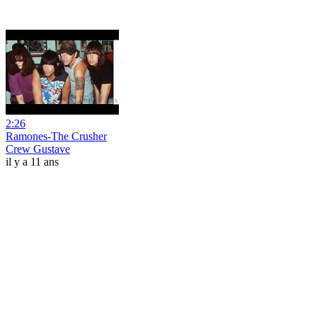
2:26
Ramones-The Crusher
Crew Gustave
il y a 11 ans