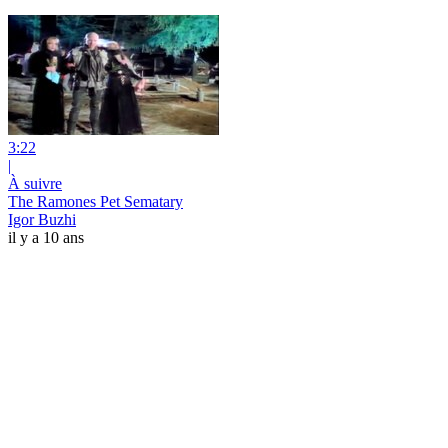
3:22
|
À suivre
The Ramones Pet Sematary
Igor Buzhi
il y a 10 ans