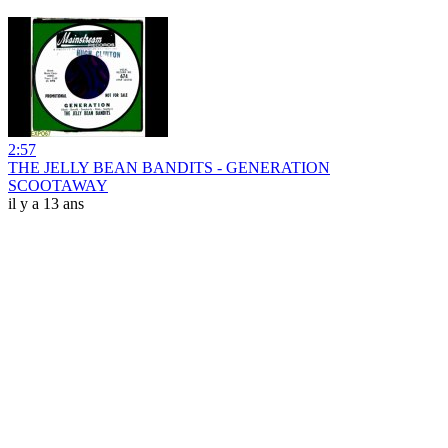
2:57
THE JELLY BEAN BANDITS - GENERATION
SCOOTAWAY
il y a 13 ans