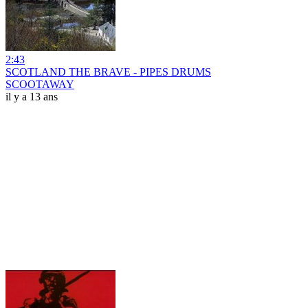
2:43
SCOTLAND THE BRAVE - PIPES DRUMS
SCOOTAWAY
il y a 13 ans