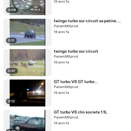
19 anni fa
0:08
twingo turbo sur circuit sa patine....
PanamMSprod
19 anni fa
0:11
twingo turbo sur circuit
PanamMSprod
19 anni fa
0:47
GT turbo VS GT turbo...
PanamMSprod
19 anni fa
0:12
GT turbo VS clio societe 1.1L
PanamMSprod
19 anni fa