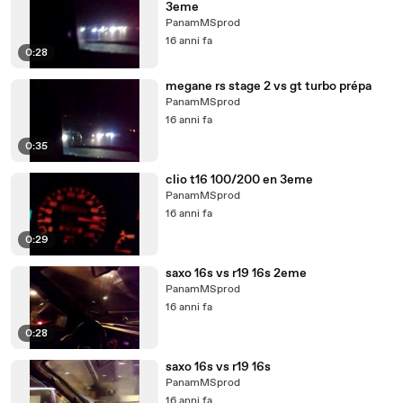
3eme
PanamMSprod
16 anni fa
0:28
megane rs stage 2 vs gt turbo prépa
PanamMSprod
16 anni fa
0:35
clio t16 100/200 en 3eme
PanamMSprod
16 anni fa
0:29
saxo 16s vs r19 16s 2eme
PanamMSprod
16 anni fa
0:28
saxo 16s vs r19 16s
PanamMSprod
16 anni fa