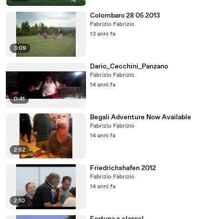
Colombaro 28 05 2013
Fabrizio Fabrizio
13 anni fa
3:09
Dario_Cecchini_Panzano
Fabrizio Fabrizio
14 anni fa
0:41
Begali Adventure Now Available
Fabrizio Fabrizio
14 anni fa
2:52
Friedrichshafen 2012
Fabrizio Fabrizio
14 anni fa
2:10