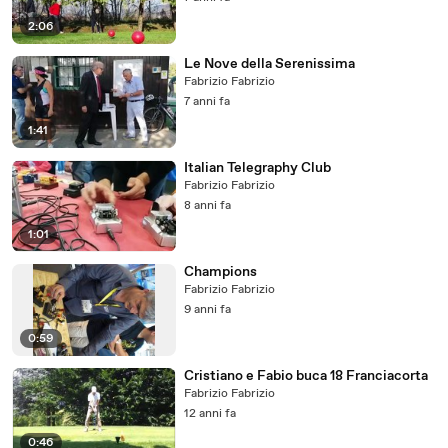
2:06
Le Nove della Serenissima
Fabrizio Fabrizio
7 anni fa
1:41
Italian Telegraphy Club
Fabrizio Fabrizio
8 anni fa
1:01
Champions
Fabrizio Fabrizio
9 anni fa
0:59
Cristiano e Fabio buca 18 Franciacorta
Fabrizio Fabrizio
12 anni fa
0:46