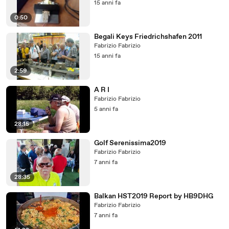
15 anni fa
0:50
Begali Keys Friedrichshafen 2011
Fabrizio Fabrizio
15 anni fa
2:59
A R I
Fabrizio Fabrizio
5 anni fa
28:15
Golf Serenissima2019
Fabrizio Fabrizio
7 anni fa
28:35
Balkan HST2019 Report by HB9DHG
Fabrizio Fabrizio
7 anni fa