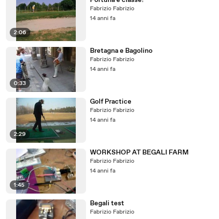
Fortuna e classe!
Fabrizio Fabrizio
14 anni fa
2:06
Bretagna e Bagolino
Fabrizio Fabrizio
14 anni fa
0:33
Golf Practice
Fabrizio Fabrizio
14 anni fa
2:29
WORKSHOP AT BEGALI FARM
Fabrizio Fabrizio
14 anni fa
1:45
Begali test
Fabrizio Fabrizio