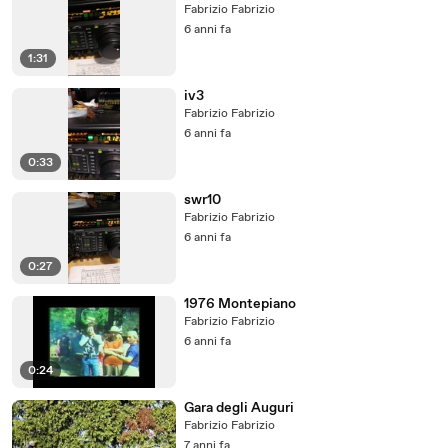
Fabrizio Fabrizio
6 anni fa
1:31
iv3
Fabrizio Fabrizio
6 anni fa
0:33
swr10
Fabrizio Fabrizio
6 anni fa
0:27
1976 Montepiano
Fabrizio Fabrizio
6 anni fa
0:24
Gara degli Auguri
Fabrizio Fabrizio
7 anni fa