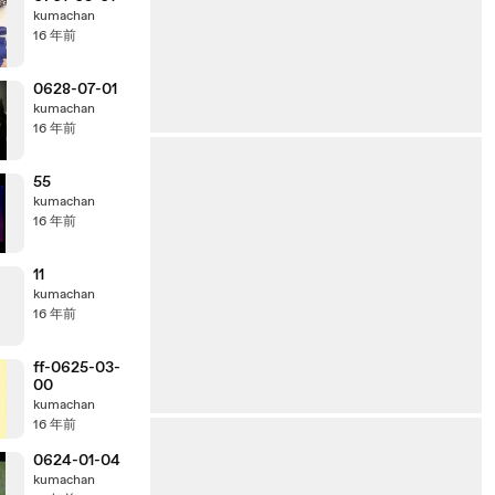
kumachan
16 年前
0628-07-01
kumachan
16 年前
55
kumachan
16 年前
11
kumachan
16 年前
ff-0625-03-
00
kumachan
16 年前
0624-01-04
kumachan