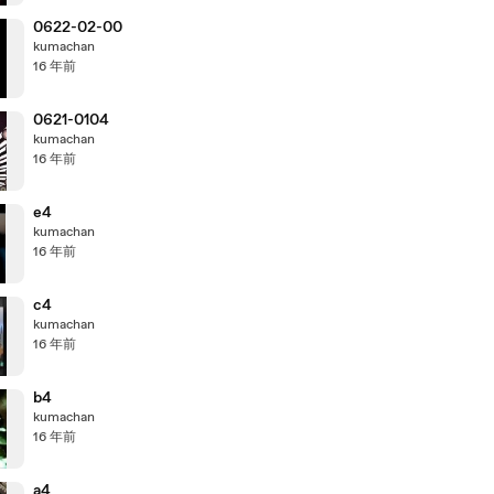
0622-02-00
kumachan
16 年前
0621-0104
kumachan
16 年前
e4
kumachan
16 年前
c4
kumachan
16 年前
b4
kumachan
16 年前
a4