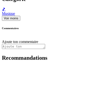
🎵
Musique
Voir moins
Commentaires
Ajoute ton commentaire
Recommandations