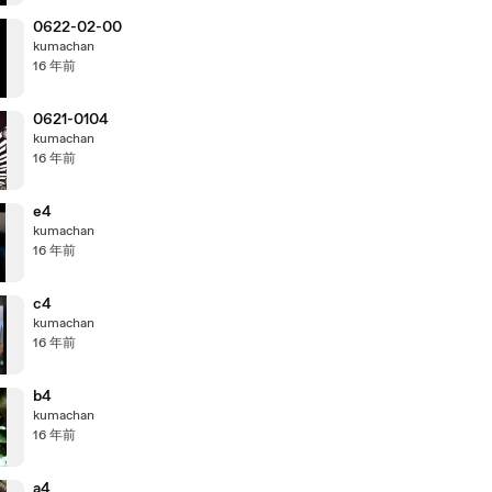
0622-02-00
kumachan
16 年前
0621-0104
kumachan
16 年前
e4
kumachan
16 年前
c4
kumachan
16 年前
b4
kumachan
16 年前
a4