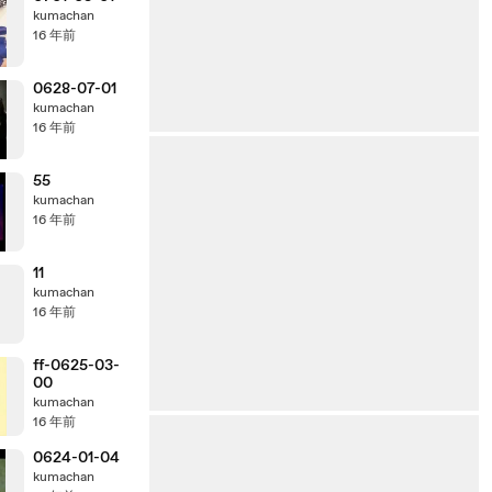
kumachan
16 年前
0628-07-01
kumachan
16 年前
55
kumachan
16 年前
11
kumachan
16 年前
ff-0625-03-
00
kumachan
16 年前
0624-01-04
kumachan