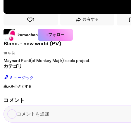
1
共有する
+フォロー
kumachan
Blanc. - new world (PV)
18 年前
Maynard Plant(of Monkey Majik)'s solo project.
カテゴリ
🎵
ミュージック
表示を小さくする
コメント
コ
メ
ン