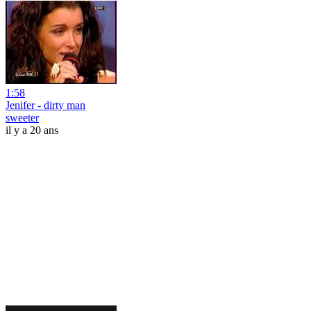
1:58
Jenifer - dirty man
sweeter
il y a 20 ans