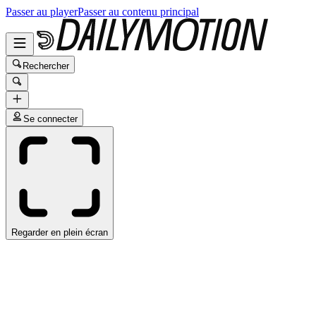
Passer au player
Passer au contenu principal
Rechercher
Se connecter
Regarder en plein écran