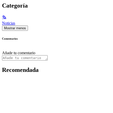
Categoría
🗞
Noticias
Mostrar menos
Comentarios
Añade tu comentario
Recomendada