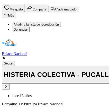
Me gusta
Compartir
Añadir marcador
Más
Añadir a la lista de reproducción
Denunciar
Enlace Nacional
Seguir
HISTERIA COLECTIVA - PUCAL
hace 18 años
Ucayalina Tv Pucallpa Enlace Nacional