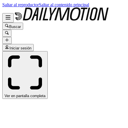
Saltar al reproductor
Saltar al contenido principal
Buscar
Iniciar sesión
Ver en pantalla completa