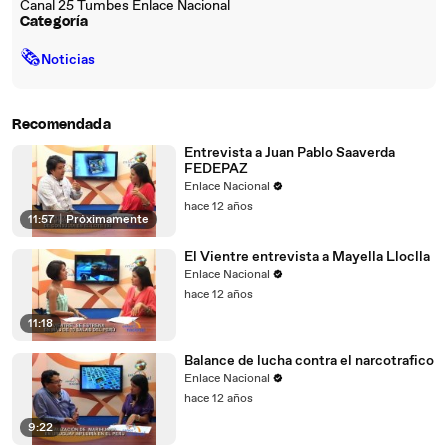
Canal 25 Tumbes Enlace Nacional
Categoría
🗞
Noticias
Recomendada
Entrevista a Juan Pablo Saaverda
FEDEPAZ
Enlace Nacional
hace 12 años
11:57
|
Próximamente
El Vientre entrevista a Mayella Lloclla
Enlace Nacional
hace 12 años
11:18
Balance de lucha contra el narcotrafico
Enlace Nacional
hace 12 años
9:22