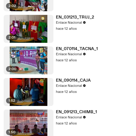
2:02
EN_031213_TRUJ_2
Enlace Nacional
hace 12 años
2:01
EN_070114_TACNA_1
Enlace Nacional
hace 12 años
2:00
EN_090114_CAJA
Enlace Nacional
hace 12 años
1:52
EN_091213_CHIMB_1
Enlace Nacional
hace 12 años
1:50