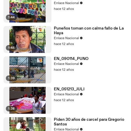
Enlace Nacional
hace 12 años
1:44
Puneños toman con calma fallo de La
Haya
Enlace Nacional
hace 12 años
1:45
EN_090114_PUNO
Enlace Nacional
hace 12 años
1:39
EN_051213_JULI
Enlace Nacional
hace 12 años
1:38
Piden 30 años de carcel para Gregorio
Santos
Enlace Nacional