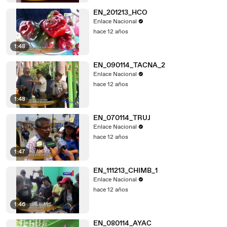
EN_201213_HCO
Enlace Nacional
hace 12 años
1:48
EN_090114_TACNA_2
Enlace Nacional
hace 12 años
1:48
EN_070114_TRUJ
Enlace Nacional
hace 12 años
1:47
EN_111213_CHIMB_1
Enlace Nacional
hace 12 años
1:46
EN_080114_AYAC