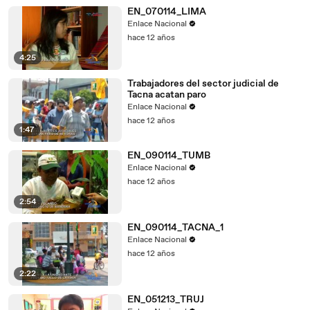
EN_070114_LIMA
Enlace Nacional
hace 12 años
4:25
Trabajadores del sector judicial de
Tacna acatan paro
Enlace Nacional
hace 12 años
1:47
EN_090114_TUMB
Enlace Nacional
hace 12 años
2:54
EN_090114_TACNA_1
Enlace Nacional
hace 12 años
2:22
EN_051213_TRUJ