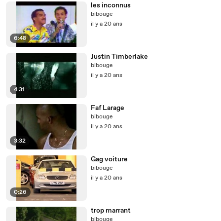
les inconnus
bibouge
il y a 20 ans
6:48
Justin Timberlake
bibouge
il y a 20 ans
4:31
Faf Larage
bibouge
il y a 20 ans
3:32
Gag voiture
bibouge
il y a 20 ans
0:26
trop marrant
bibouge