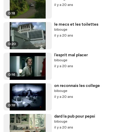
il y a 20 ans
0:18
le mecs et les toilettes
bibouge
il y a 20 ans
0:20
l'esprit mal placer
bibouge
il y a 20 ans
0:16
on reconnais les college
bibouge
il y a 20 ans
0:18
dard la pub pour pepsi
bibouge
il y a 20 ans