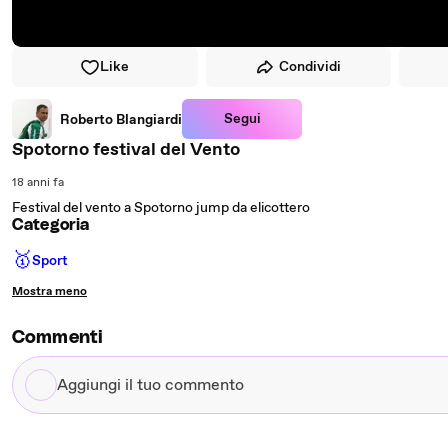
Like
Condividi
Segui
Roberto Blangiardi
Spotorno festival del Vento
18 anni fa
Festival del vento a Spotorno jump da elicottero
Categoria
🥇
Sport
Mostra meno
Commenti
Aggiungi
il
tuo
commento