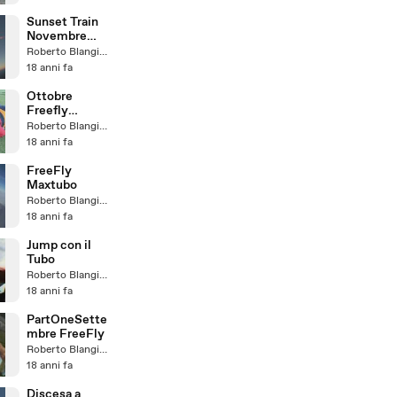
Sunset Train
Novembre
2008
Roberto Blangiardi
18 anni fa
Ottobre
Freefly
PartOne
Roberto Blangiardi
18 anni fa
FreeFly
Maxtubo
Roberto Blangiardi
18 anni fa
Jump con il
Tubo
Roberto Blangiardi
18 anni fa
PartOneSette
mbre FreeFly
Roberto Blangiardi
18 anni fa
Discesa a