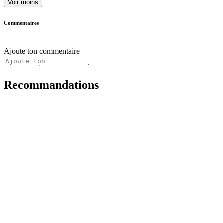
Voir moins
Commentaires
Ajoute ton commentaire
Recommandations