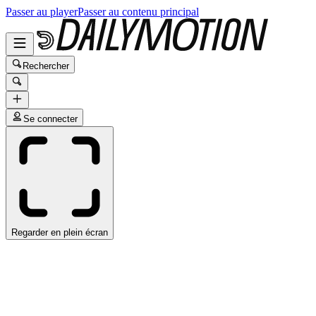
Passer au player
Passer au contenu principal
Rechercher
Se connecter
Regarder en plein écran