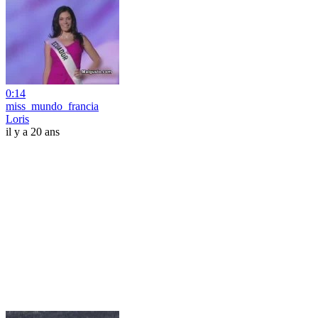
0:14
miss_mundo_francia
Loris
il y a 20 ans