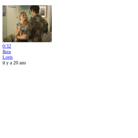
0:32
Ikea
Loris
il y a 20 ans