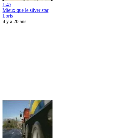
1:45
Mieux que le silver star
Loris
il y a 20 ans