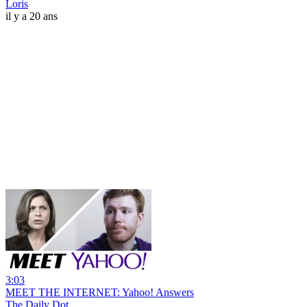
Loris
il y a 20 ans
3:03
MEET THE INTERNET: Yahoo! Answers
The Daily Dot