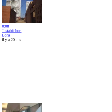
0:08
Justabitshort
Loris
il y a 20 ans