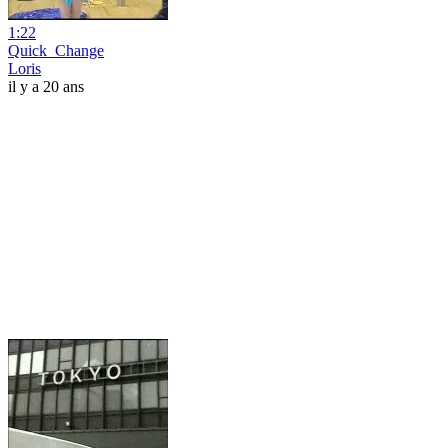
1:22
Quick_Change
Loris
il y a 20 ans