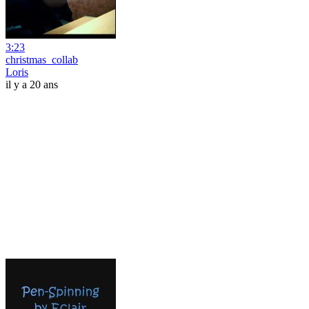
3:23
christmas_collab
Loris
il y a 20 ans