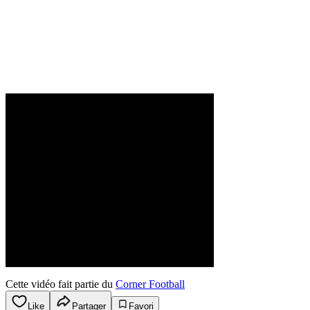
Cette vidéo fait partie du
Corner Football
Like
Partager
Favori