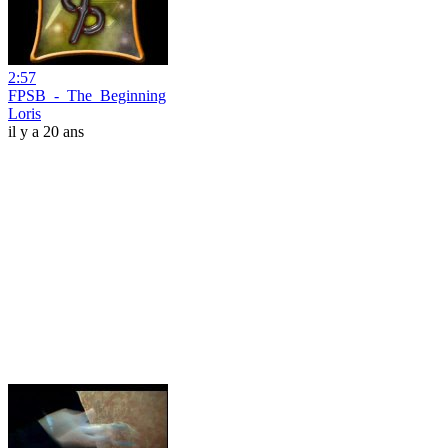
2:57
FPSB_-_The_Beginning
Loris
il y a 20 ans