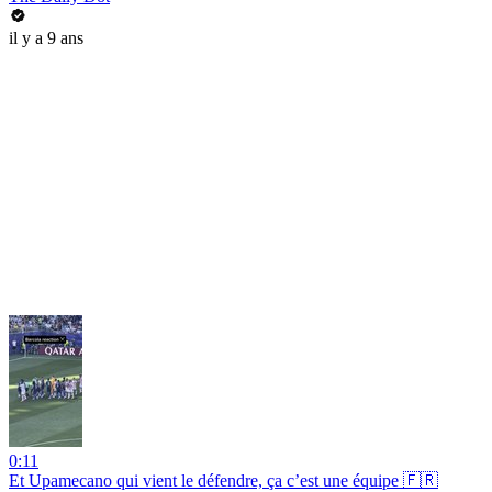
il y a 9 ans
0:11
Et Upamecano qui vient le défendre, ça c’est une équipe 🇫🇷