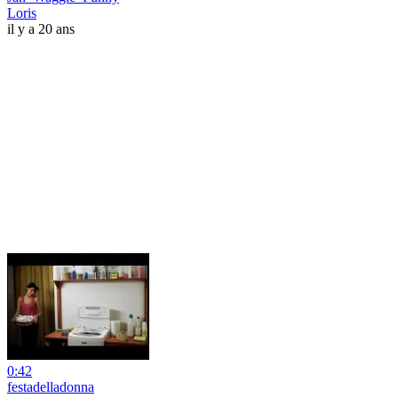
Loris
il y a 20 ans
0:42
festadelladonna