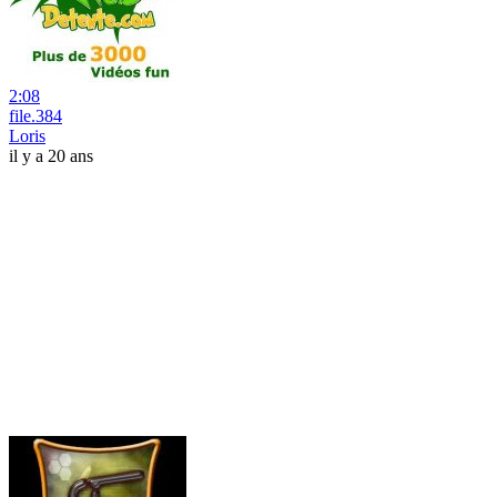
2:08
file.384
Loris
il y a 20 ans