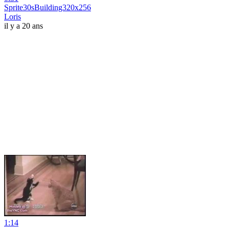
Sprite30sBuilding320x256
Loris
il y a 20 ans
1:14