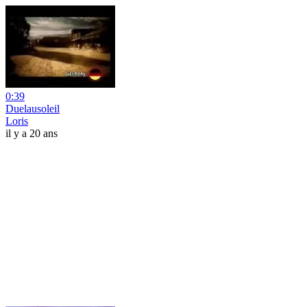
0:39
Duelausoleil
Loris
il y a 20 ans