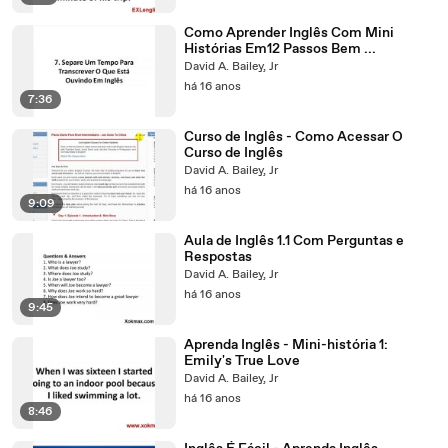
Como Aprender Inglês Com Mini
Histórias Em12 Passos Bem ...
David A. Bailey, Jr
há 16 anos
7:36
Curso de Inglês - Como Acessar O
Curso de Inglês
David A. Bailey, Jr
há 16 anos
9:09
Aula de Inglês 1.1 Com Perguntas e
Respostas
David A. Bailey, Jr
há 16 anos
9:45
Aprenda Inglês - Mini-história 1:
Emily's True Love
David A. Bailey, Jr
há 16 anos
8:46