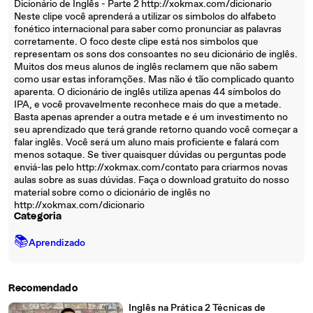
Dicionário de Inglês - Parte 2 http://xokmax.com/dicionario
Neste clipe você aprenderá a utilizar os simbolos do alfabeto
fonético internacional para saber como pronunciar as palavras
corretamente. O foco deste clipe está nos simbolos que
representam os sons dos consoantes no seu dicionário de inglês.
Muitos dos meus alunos de inglês reclamem que não sabem
como usar estas inforamções. Mas não é tão complicado quanto
aparenta. O dicionário de inglês utiliza apenas 44 símbolos do
IPA, e você provavelmente reconhece mais do que a metade.
Basta apenas aprender a outra metade e é um investimento no
seu aprendizado que terá grande retorno quando você começar a
falar inglês. Você será um aluno mais proficiente e falará com
menos sotaque. Se tiver quaisquer dúvidas ou perguntas pode
enviá-las pelo http://xokmax.com/contato para criarmos novas
aulas sobre as suas dúvidas. Faça o download gratuito do nosso
material sobre como o dicionário de inglês no
http://xokmax.com/dicionario
Categoria
📚
Aprendizado
Recomendado
Inglês na Prática 2 Técnicas de