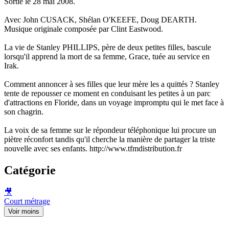
Sortie le 28 mai 2008.
Avec John CUSACK, Shélan O'KEEFE, Doug DEARTH.
Musique originale composée par Clint Eastwood.
La vie de Stanley PHILLIPS, père de deux petites filles, bascule
lorsqu'il apprend la mort de sa femme, Grace, tuée au service en
Irak.
Comment annoncer à ses filles que leur mère les a quittés ? Stanley
tente de repousser ce moment en conduisant les petites à un parc
d'attractions en Floride, dans un voyage impromptu qui le met face à
son chagrin.
La voix de sa femme sur le répondeur téléphonique lui procure un
piètre réconfort tandis qu'il cherche la manière de partager la triste
nouvelle avec ses enfants. http://www.tfmdistribution.fr
Catégorie
🎥
Court métrage
Voir moins