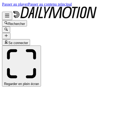
Passer au player
Passer au contenu principal
Rechercher
Se connecter
Regarder en plein écran