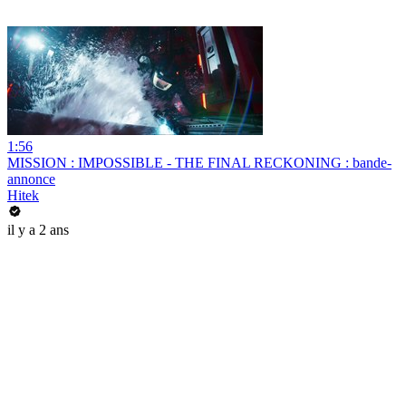
1:56
MISSION : IMPOSSIBLE - THE FINAL RECKONING : bande-
annonce
Hitek
il y a 2 ans