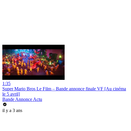
1:35
Super Mario Bros Le Film – Bande annonce finale VF [Au cinéma
le 5 avril]
Bande Annonce Actu
il y a 3 ans