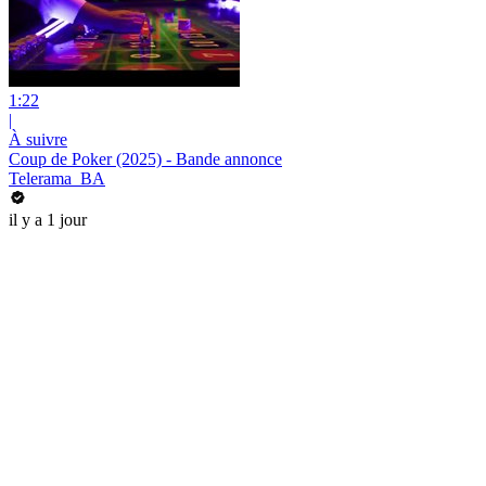
1:22
|
À suivre
Coup de Poker (2025) - Bande annonce
Telerama_BA
il y a 1 jour