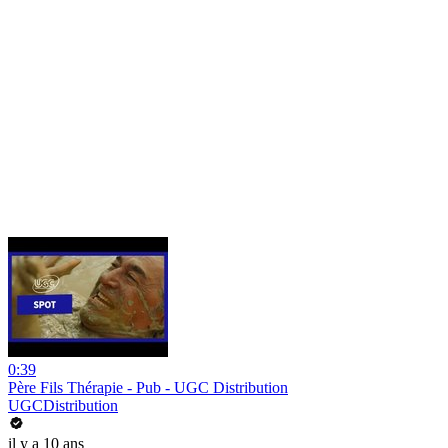
0:39
Père Fils Thérapie - Pub - UGC Distribution
UGCDistribution
il y a 10 ans