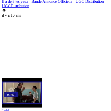
Il a déjà tes yeux - Bande Annonce Officielle - UGC Distribution
UGCDistribution
il y a 10 ans
1:44