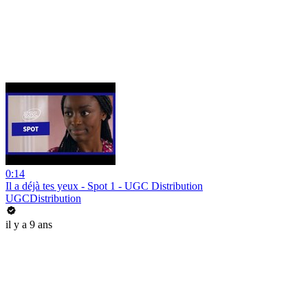
0:14
Il a déjà tes yeux - Spot 1 - UGC Distribution
UGCDistribution
il y a 9 ans