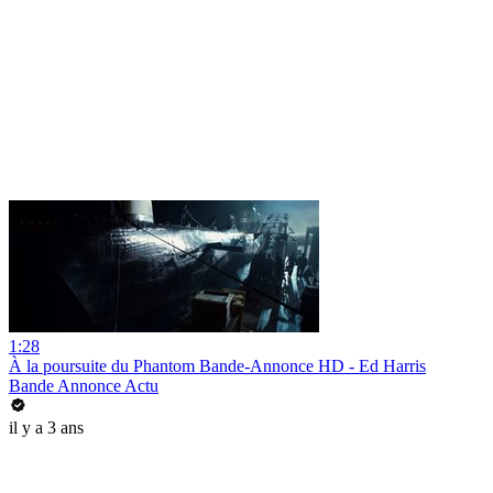
1:28
À la poursuite du Phantom Bande-Annonce HD - Ed Harris
Bande Annonce Actu
il y a 3 ans