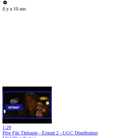
il y a 10 ans
1:29
Père Fils Thérapie - Extrait 2 - UGC Distribution