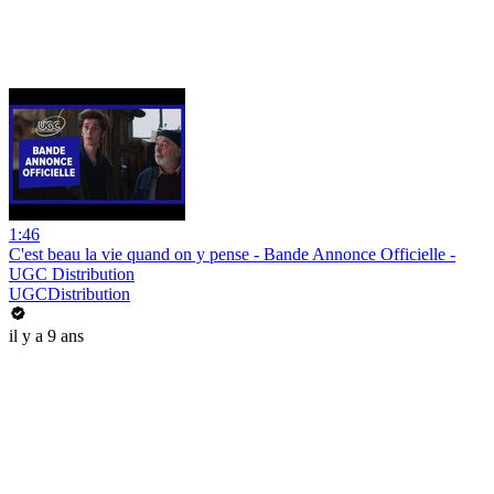
1:46
C'est beau la vie quand on y pense - Bande Annonce Officielle -
UGC Distribution
UGCDistribution
il y a 9 ans