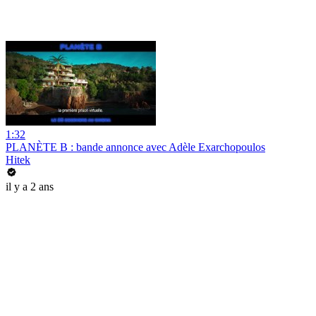
1:32
PLANÈTE B : bande annonce avec Adèle Exarchopoulos
Hitek
il y a 2 ans