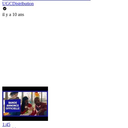
UGCDistribution
il y a 10 ans
1:45