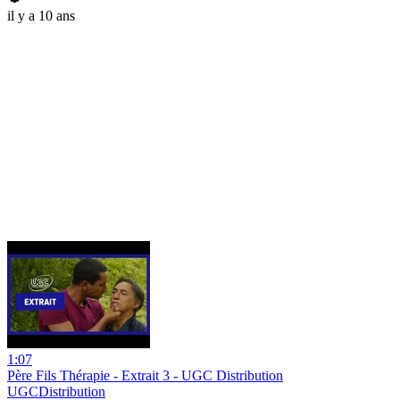
il y a 10 ans
1:07
Père Fils Thérapie - Extrait 3 - UGC Distribution
UGCDistribution