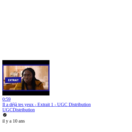
0:59
Il a déjà tes yeux - Extrait 1 - UGC Distribution
UGCDistribution
il y a 10 ans