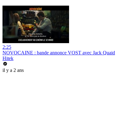
2:25
NOVOCAINE : bande annonce VOST avec Jack Quaid
Hitek
il y a 2 ans