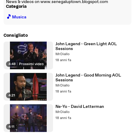
News & videos on www.senegaluptown.blogspot.com
Categoria
🎵
Musica
Consigliato
John Legend - Green Light AOL
Sessions
MrDiallo
18 anni fa
4:48
|
Prossimi video
John Legend - Good Morning AOL
Sessions
MrDiallo
18 anni fa
4:21
Ne-Yo - David Letterman
MrDiallo
18 anni fa
4:11