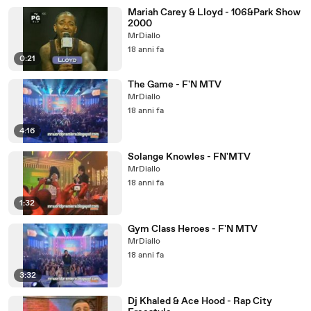
Mariah Carey & Lloyd - 106&Park Show
2000
MrDiallo
18 anni fa
0:21
The Game - F'N MTV
MrDiallo
18 anni fa
4:16
Solange Knowles - FN'MTV
MrDiallo
18 anni fa
1:32
Gym Class Heroes - F'N MTV
MrDiallo
18 anni fa
3:32
Dj Khaled & Ace Hood - Rap City