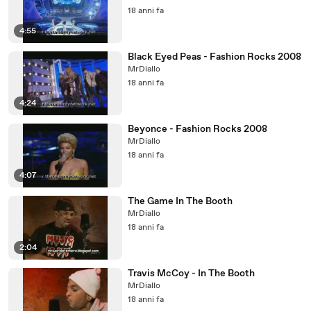
18 anni fa
4:55
Black Eyed Peas - Fashion Rocks 2008
MrDiallo
18 anni fa
4:24
Beyonce - Fashion Rocks 2008
MrDiallo
18 anni fa
4:07
The Game In The Booth
MrDiallo
18 anni fa
2:04
Travis McCoy - In The Booth
MrDiallo
18 anni fa