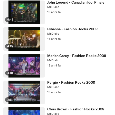
John Legend - Canadian Idol FInale
MrDiallo
18 anni fa
4:48
Rihanna - Fashion Rocks 2008
MrDiallo
18 anni fa
4:15
Mariah Carey - Fashion Rocks 2008
MrDiallo
18 anni fa
4:18
Fergie - Fashion Rocks 2008
MrDiallo
18 anni fa
3:11
Chris Brown - Fashion Rocks 2008
MrDiallo