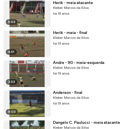
Herik - meia atacante
Kleber Marcos da Silva
há 18 anos
5:03
Herik - meia - final
Kleber Marcos da Silva
há 18 anos
4:51
Andre - 90 - meia-esquerda
Kleber Marcos da Silva
há 18 anos
3:53
Anderson - final
Kleber Marcos da Silva
há 18 anos
6:03
Dangelo C. Paulucci - meia atacante
Kleber Marcos da Silva