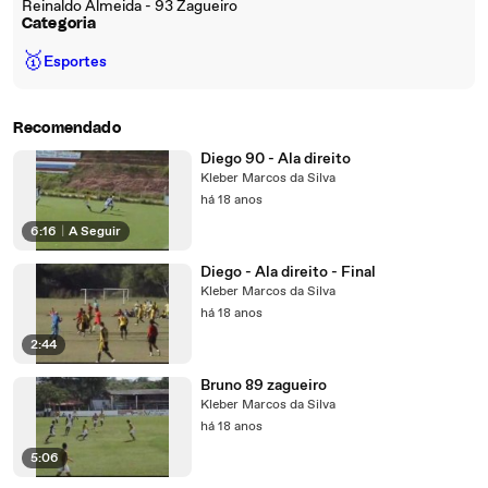
Reinaldo Almeida - 93 Zagueiro
Categoria
🥇
Esportes
Recomendado
Diego 90 - Ala direito
Kleber Marcos da Silva
há 18 anos
6:16
|
A Seguir
Diego - Ala direito - Final
Kleber Marcos da Silva
há 18 anos
2:44
Bruno 89 zagueiro
Kleber Marcos da Silva
há 18 anos
5:06