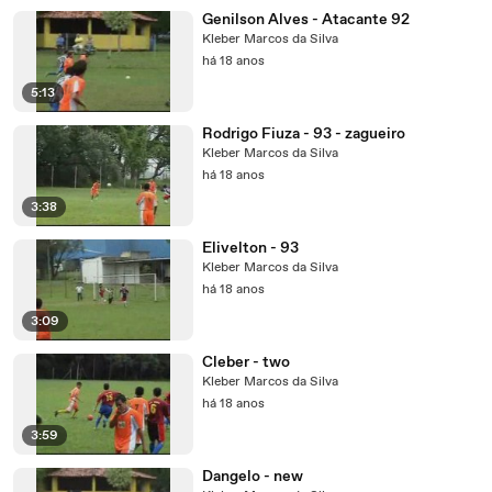
Genilson Alves - Atacante 92
Kleber Marcos da Silva
há 18 anos
5:13
Rodrigo Fiuza - 93 - zagueiro
Kleber Marcos da Silva
há 18 anos
3:38
Elivelton - 93
Kleber Marcos da Silva
há 18 anos
3:09
Cleber - two
Kleber Marcos da Silva
há 18 anos
3:59
Dangelo - new