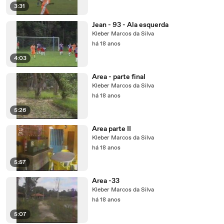
3:31
Jean - 93 - Ala esquerda
Kleber Marcos da Silva
há 18 anos
4:03
Area - parte final
Kleber Marcos da Silva
há 18 anos
5:26
Area parte II
Kleber Marcos da Silva
há 18 anos
5:57
Area -33
Kleber Marcos da Silva
há 18 anos
5:07