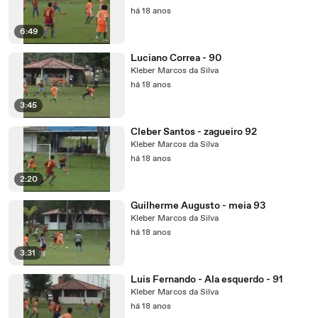
há 18 anos
6:49
Luciano Correa - 90
Kleber Marcos da Silva
há 18 anos
3:45
Cleber Santos - zagueiro 92
Kleber Marcos da Silva
há 18 anos
2:20
Guilherme Augusto - meia 93
Kleber Marcos da Silva
há 18 anos
3:31
Luis Fernando - Ala esquerdo - 91
Kleber Marcos da Silva
há 18 anos