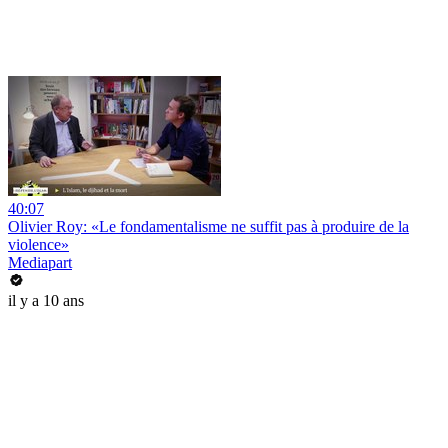
40:07
Olivier Roy: «Le fondamentalisme ne suffit pas à produire de la
violence»
Mediapart
il y a 10 ans