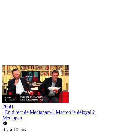
26:41
«En direct de Mediapart» : Macron le déloyal ?
Mediapart
il y a 10 ans