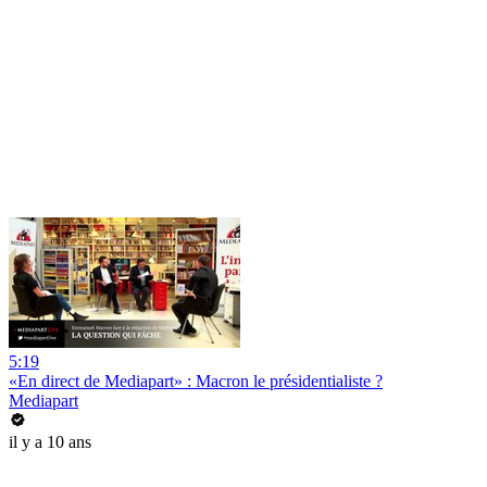
5:19
«En direct de Mediapart» : Macron le présidentialiste ?
Mediapart
il y a 10 ans