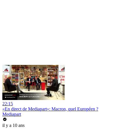
22:15
«En direct de Mediapart»: Macron, quel Européen ?
Mediapart
il y a 10 ans