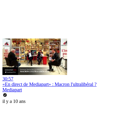
30:57
«En direct de Mediapart» : Macron l'ultralibéral ?
Mediapart
il y a 10 ans