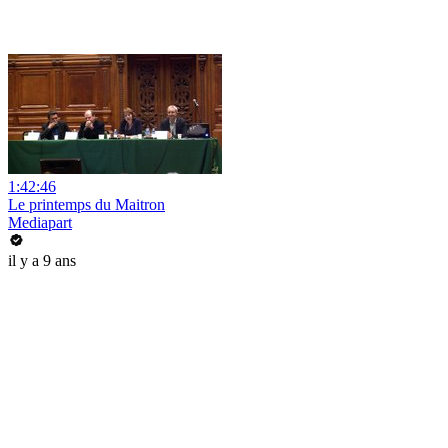
1:42:46
Le printemps du Maitron
Mediapart
il y a 9 ans