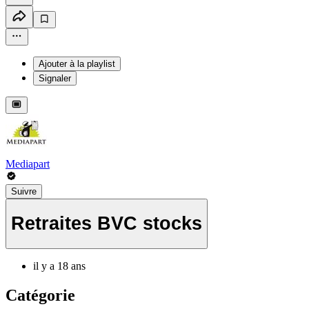
Ajouter à la playlist
Signaler
Mediapart
Suivre
Retraites BVC stocks
il y a 18 ans
Catégorie