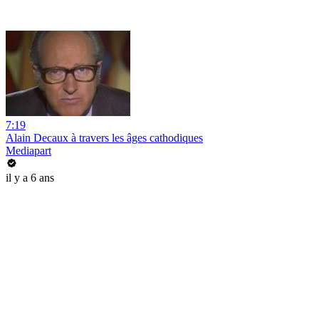
7:19
Alain Decaux à travers les âges cathodiques
Mediapart
il y a 6 ans