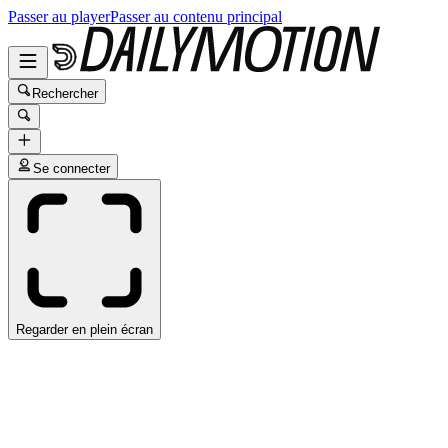
Passer au player
Passer au contenu principal
Rechercher
Se connecter
Regarder en plein écran