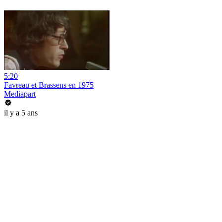
5:20
Favreau et Brassens en 1975
Mediapart
il y a 5 ans