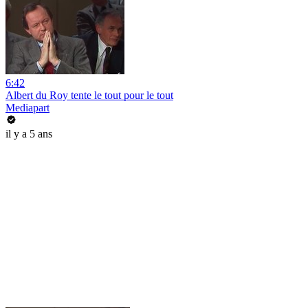
6:42
Albert du Roy tente le tout pour le tout
Mediapart
il y a 5 ans