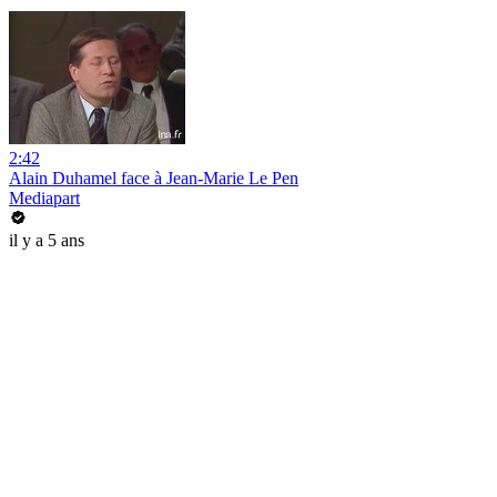
2:42
Alain Duhamel face à Jean-Marie Le Pen
Mediapart
il y a 5 ans