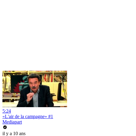
5:24
«L'air de la campagne» #1
Mediapart
il y a 10 ans