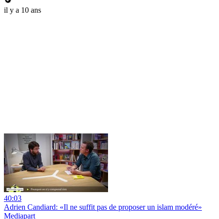
il y a 10 ans
40:03
Adrien Candiard: «Il ne suffit pas de proposer un islam modéré»
Mediapart