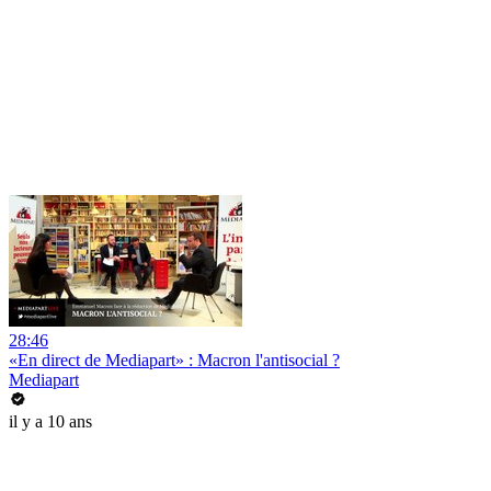
28:46
«En direct de Mediapart» : Macron l'antisocial ?
Mediapart
il y a 10 ans