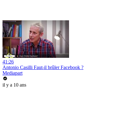
41:26
Antonio Casilli Faut-il brûler Facebook ?
Mediapart
il y a 10 ans