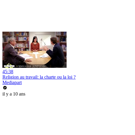
45:38
Religion au travail: la charte ou la loi ?
Mediapart
il y a 10 ans