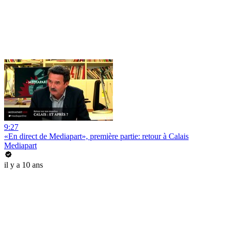
9:27
«En direct de Mediapart», première partie: retour à Calais
Mediapart
il y a 10 ans