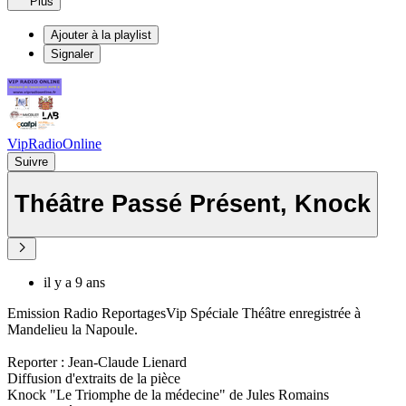
Plus
Ajouter à la playlist
Signaler
VipRadioOnline
Suivre
Théâtre Passé Présent, Knock
il y a 9 ans
Emission Radio ReportagesVip Spéciale Théâtre enregistrée à
Mandelieu la Napoule.
Reporter : Jean-Claude Lienard
Diffusion d'extraits de la pièce
Knock "Le Triomphe de la médecine" de Jules Romains