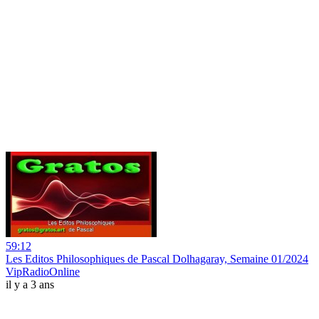
59:12
Les Editos Philosophiques de Pascal Dolhagaray, Semaine 01/2024
VipRadioOnline
il y a 3 ans