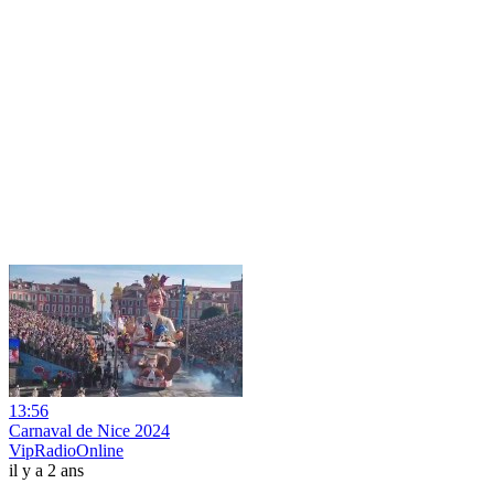
13:56
Carnaval de Nice 2024
VipRadioOnline
il y a 2 ans