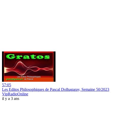
57:05
Les Editos Philosophiques de Pascal Dolhagaray, Semaine 50/2023
VipRadioOnline
il y a 3 ans