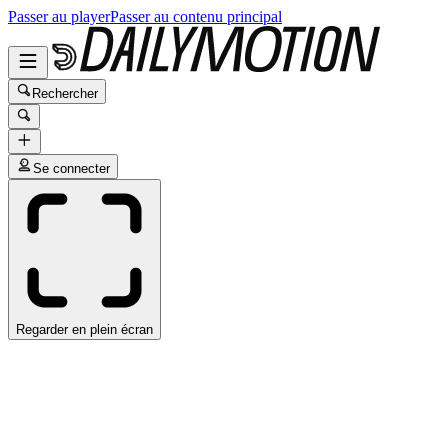
Passer au player
Passer au contenu principal
Rechercher
Se connecter
Regarder en plein écran