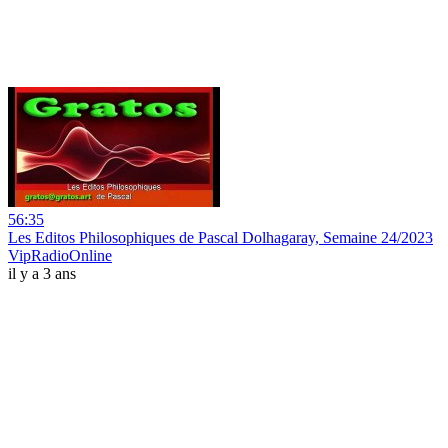
56:35
Les Editos Philosophiques de Pascal Dolhagaray, Semaine 24/2023
VipRadioOnline
il y a 3 ans