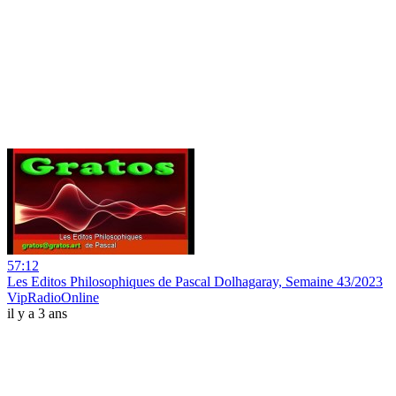
57:12
Les Editos Philosophiques de Pascal Dolhagaray, Semaine 43/2023
VipRadioOnline
il y a 3 ans