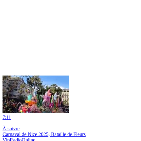
7:11
|
À suivre
Carnaval de Nice 2025, Bataille de Fleurs
VipRadioOnline