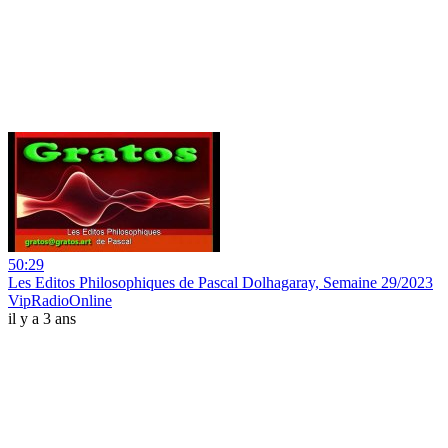
50:29
Les Editos Philosophiques de Pascal Dolhagaray, Semaine 29/2023
VipRadioOnline
il y a 3 ans