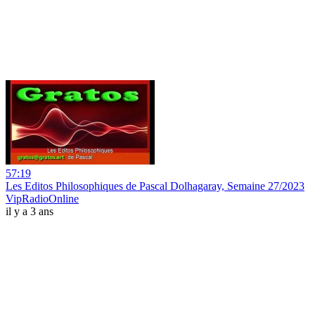
57:19
Les Editos Philosophiques de Pascal Dolhagaray, Semaine 27/2023
VipRadioOnline
il y a 3 ans