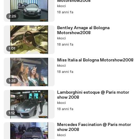
Motorshow2008
kkoci
18 anni fa
2:25
Bentley Arnage al Bologna
Motorshow2008
kkoci
18 anni fa
1:01
Miss Italia al Bologna Motorshow2008
kkoci
18 anni fa
1:35
Lamborghini estoque @ Paris motor
show 2008
kkoci
18 anni fa
1:12
Mercedes Fascination @ Paris motor
show 2008
kkoci