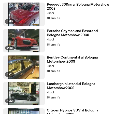
Peugeot 308cc al Bologna Motorshow
2008
kkoci
18 anni fa
1:50
Porsche Cayman and Boxster al
Bologna Motorshow 2008
kkoci
18 anni fa
2:18
Bentley Continental al Bologna
Motorshow 2008
kkoci
18 anni fa
1:01
Lamborghini stand al Bologna
Motorshow2008
kkoci
18 anni fa
1:32
Citroen Hypnos SUV al Bologna