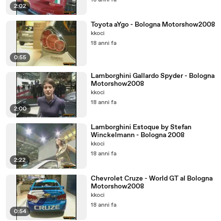
18 anni fa
2:02
Toyota aYgo - Bologna Motorshow2008
kkoci
18 anni fa
0:55
Lamborghini Gallardo Spyder - Bologna
Motorshow2008
kkoci
18 anni fa
2:00
Lamborghini Estoque by Stefan
Winckelmann - Bologna 2008
kkoci
18 anni fa
2:22
Chevrolet Cruze - World GT al Bologna
Motorshow2008
kkoci
18 anni fa
0:54