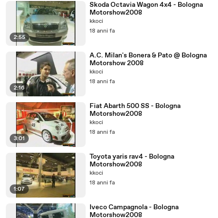
Skoda Octavia Wagon 4x4 - Bologna
Motorshow2008
kkoci
18 anni fa
2:55
A.C. Milan's Bonera & Pato @ Bologna
Motorshow 2008
kkoci
18 anni fa
2:16
Fiat Abarth 500 SS - Bologna
Motorshow2008
kkoci
18 anni fa
3:01
Toyota yaris rav4 - Bologna
Motorshow2008
kkoci
18 anni fa
1:07
Iveco Campagnola - Bologna
Motorshow2008