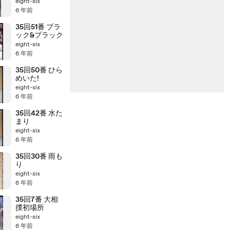
eight-six
6 年前
35回51番 ブラ
ック&ブラック
eight-six
6 年前
35回50番 ひら
めいた!
eight-six
6 年前
35回42番 水た
まり
eight-six
6 年前
35回30番 雨も
り
eight-six
6 年前
35回7番 大相
撲初場所
eight-six
6 年前