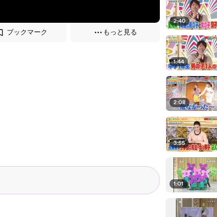
2:40
ブックマーク
もっと見る
1:44
2:08
3:55
1:01