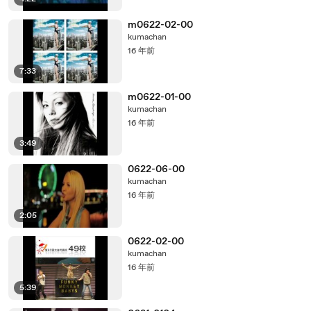
m0622-02-00
kumachan
16 年前
7:33
m0622-01-00
kumachan
16 年前
3:49
0622-06-00
kumachan
16 年前
2:05
0622-02-00
kumachan
16 年前
5:39