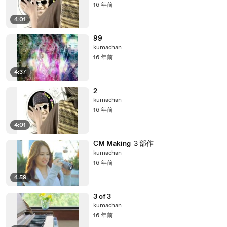
16 年前
4:01
99
kumachan
16 年前
4:37
2
kumachan
16 年前
4:01
CM Making ３部作
kumachan
16 年前
4:59
3 of 3
kumachan
16 年前