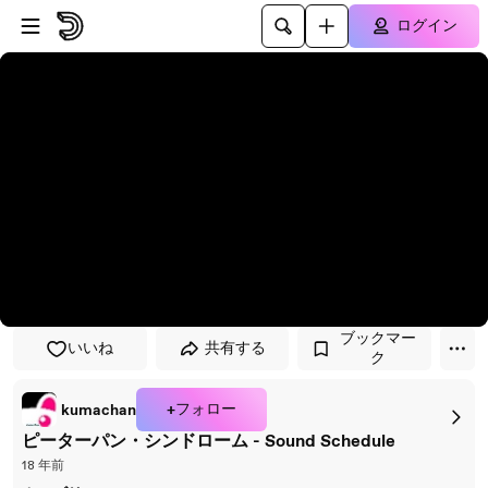
プレイヤーにスキップ
メインコンテンツにスキップ
ログイン
ブックマー
いいね
共有する
ク
+フォロー
kumachan
ピーターパン・シンドローム - Sound Schedule
18 年前