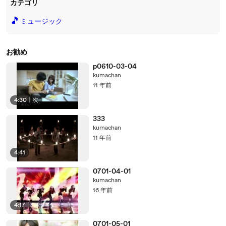
カテゴリ
🎵
ミュージック
お勧め
p0610-03-04
kumachan
11 年前
4:30
|
次
333
kumachan
11 年前
4:41
0701-04-01
kumachan
16 年前
4:17
0701-05-01