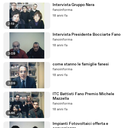
Intervista Gruppo Nera
fanoinforma
18 anni fa
2:19
Intervista Presidente Bocciarte Fano
fanoinforma
18 anni fa
3:09
come stanno le famiglie fanesi
fanoinforma
18 anni fa
3:09
ITC Battisti Fano Premio Michele
Mazzella
fanoinforma
18 anni fa
4:46
Impianti Fotovoltaici offerta e