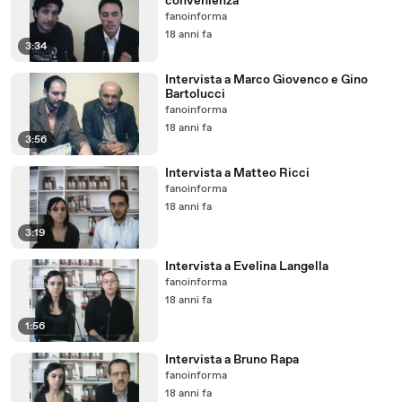
convenienza
fanoinforma
18 anni fa
3:34
Intervista a Marco Giovenco e Gino
Bartolucci
fanoinforma
18 anni fa
3:56
Intervista a Matteo Ricci
fanoinforma
18 anni fa
3:19
Intervista a Evelina Langella
fanoinforma
18 anni fa
1:56
Intervista a Bruno Rapa
fanoinforma
18 anni fa