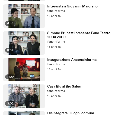
Intervista a Giovanni Maiorano
fanoinforma
18 anni fa
4:44
Simone Brunetti presenta Fano Teatro
2008 2009
fanoinforma
18 anni fa
8:51
Inaugurazione Anconainforma
fanoinforma
18 anni fa
7:09
Casa Blu al Bio Salus
fanoinforma
18 anni fa
3:02
Disintegrare i luoghi comuni