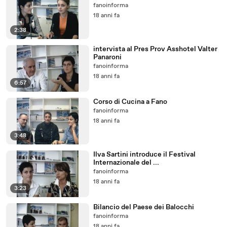
fanoinforma
18 anni fa
2:38
intervista al Pres Prov Asshotel Valter
Panaroni
fanoinforma
18 anni fa
6:57
Corso di Cucina a Fano
fanoinforma
18 anni fa
3:48
Ilva Sartini introduce il Festival
Internazionale del ...
fanoinforma
18 anni fa
3:23
Bilancio del Paese dei Balocchi
fanoinforma
18 anni fa