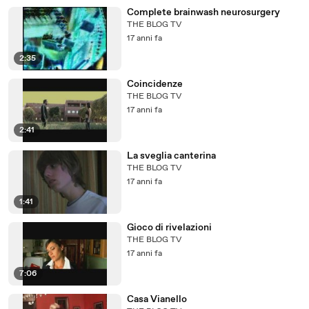
Complete brainwash neurosurgery
THE BLOG TV
17 anni fa
2:35
Coincidenze
THE BLOG TV
17 anni fa
2:41
La sveglia canterina
THE BLOG TV
17 anni fa
1:41
Gioco di rivelazioni
THE BLOG TV
17 anni fa
7:06
Casa Vianello