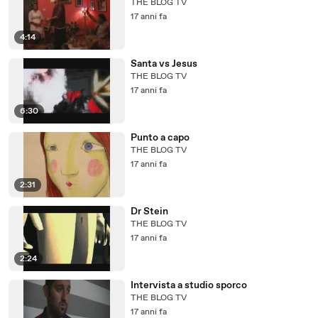
THE BLOG TV
17 anni fa
4:14
Santa vs Jesus
THE BLOG TV
17 anni fa
6:30
Punto a capo
THE BLOG TV
17 anni fa
2:31
Dr Stein
THE BLOG TV
17 anni fa
2:24
Intervista a studio sporco
THE BLOG TV
17 anni fa