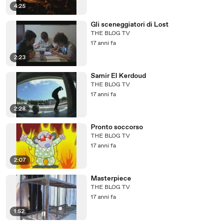
4:25
Gli sceneggiatori di Lost
THE BLOG TV
17 anni fa
2:23
Samir El Kerdoud
THE BLOG TV
17 anni fa
2:28
Pronto soccorso
THE BLOG TV
17 anni fa
2:07
Masterpiece
THE BLOG TV
17 anni fa
1:52