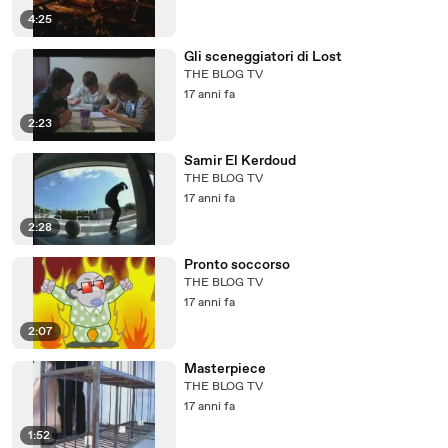
4:25
Gli sceneggiatori di Lost
THE BLOG TV
17 anni fa
2:23
Samir El Kerdoud
THE BLOG TV
17 anni fa
2:28
Pronto soccorso
THE BLOG TV
17 anni fa
2:07
Masterpiece
THE BLOG TV
17 anni fa
1:52