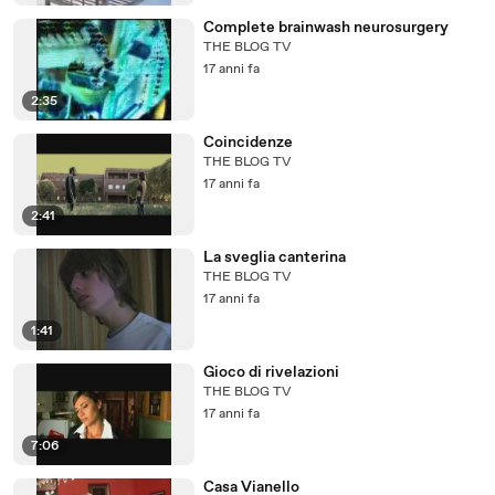
Complete brainwash neurosurgery
THE BLOG TV
17 anni fa
2:35
Coincidenze
THE BLOG TV
17 anni fa
2:41
La sveglia canterina
THE BLOG TV
17 anni fa
1:41
Gioco di rivelazioni
THE BLOG TV
17 anni fa
7:06
Casa Vianello