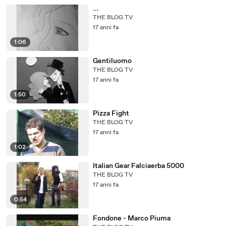
...
THE BLOG TV
17 anni fa
1:06
Gentiluomo
THE BLOG TV
17 anni fa
1:50
Pizza Fight
THE BLOG TV
17 anni fa
1:02
Italian Gear Falciaerba 5000
THE BLOG TV
17 anni fa
0:54
Fondone - Marco Piuma