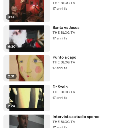
THE BLOG TV
17 anni fa
4:14
Santa vs Jesus
THE BLOG TV
17 anni fa
6:30
Punto a capo
THE BLOG TV
17 anni fa
2:31
Dr Stein
THE BLOG TV
17 anni fa
2:24
Intervista a studio sporco
THE BLOG TV
17 anni fa