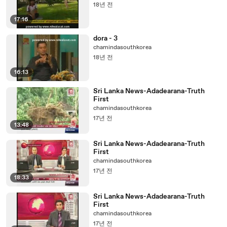
18년 전
17:16
dora - 3
chamindasouthkorea
18년 전
16:13
Sri Lanka News-Adadearana-Truth
First
chamindasouthkorea
17년 전
13:48
Sri Lanka News-Adadearana-Truth
First
chamindasouthkorea
17년 전
18:33
Sri Lanka News-Adadearana-Truth
First
chamindasouthkorea
17년 전