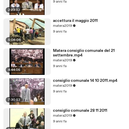
9 anni fa
2:23:33
accettura il maggio 2011
matera2019
9 anni fa
5:06:06
Matera consiglio comunale del 21
settembre.mp4
matera2019
9 anni fa
4:44:05
consiglio comunale 14 10 2011.mp4
matera2019
9 anni fa
7:30:53
consiglio comunale 28 11 2011
matera2019
9 anni fa