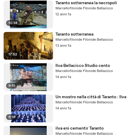
Taranto sotterranea la necropoli
Marcellofilonide Filonide Bellacicco
12 anni fa
10:38
Taranto sotterranea
Marcellofilonide Filonide Bellacicco
13 anni fa
17:52
Ilva Bellacicco Studio cento
Marcellofilonide Filonide Bellacicco
14 anni fa
9:11
Un mostro nella città di Taranto : Ilva
Marcellofilonide Filonide Bellacicco
14 anni fa
6:19
ilva eni cementir Taranto
Marcellofilonide Filonide Bellacicco