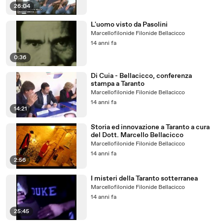
26:04
L'uomo visto da Pasolini
Marcellofilonide Filonide Bellacicco
14 anni fa
0:36
Di Cuia - Bellacicco, conferenza
stampa a Taranto
Marcellofilonide Filonide Bellacicco
14 anni fa
14:21
Storia ed innovazione a Taranto a cura
del Dott. Marcello Bellacicco
Marcellofilonide Filonide Bellacicco
14 anni fa
2:56
I misteri della Taranto sotterranea
Marcellofilonide Filonide Bellacicco
14 anni fa
25:45