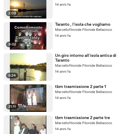
14 anni fa
2:03
Taranto , l'isola che vogliamo
Marcellofilonide Filonide Bellacicco
14 anni fa
9:02
Un giro intorno all'isola antica di
Taranto
Marcellofilonide Filonide Bellacicco
14 anni fa
5:24
tbm trasmissione 2 parte 1
Marcellofilonide Filonide Bellacicco
14 anni fa
21:11
tbm trasmissione 2 parte tre
Marcellofilonide Filonide Bellacicco
14 anni fa