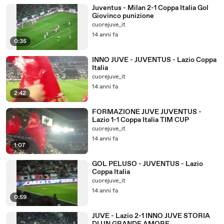
Juventus - Milan 2-1 Coppa Italia Gol
Giovinco punizione
cuorejuve_it
14 anni fa
0:35
INNO JUVE - JUVENTUS - Lazio Coppa
Italia
cuorejuve_it
14 anni fa
2:42
FORMAZIONE JUVE JUVENTUS -
Lazio 1-1 Coppa Italia TIM CUP
cuorejuve_it
14 anni fa
1:07
GOL PELUSO - JUVENTUS - Lazio
Coppa Italia
cuorejuve_it
14 anni fa
0:59
JUVE - Lazio 2-1 INNO JUVE STORIA