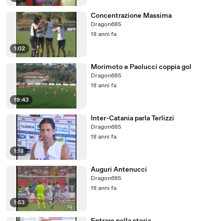
Concentrazione Massima
Dragon685
18 anni fa
1:02
Morimoto e Paolucci coppia gol
Dragon685
18 anni fa
19:43
Inter-Catania parla Terlizzi
Dragon685
18 anni fa
1:18
Auguri Antenucci
Dragon685
18 anni fa
1:53