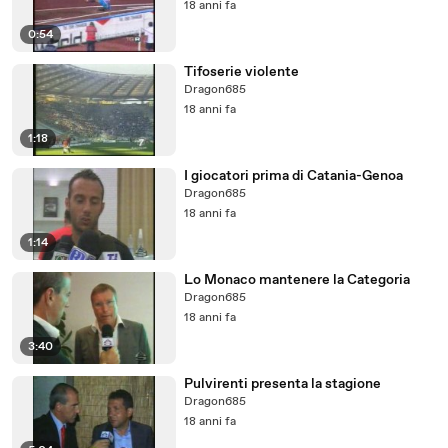
18 anni fa
0:54
Tifoserie violente
Dragon685
18 anni fa
1:18
I giocatori prima di Catania-Genoa
Dragon685
18 anni fa
1:14
Lo Monaco mantenere la Categoria
Dragon685
18 anni fa
3:40
Pulvirenti presenta la stagione
Dragon685
18 anni fa