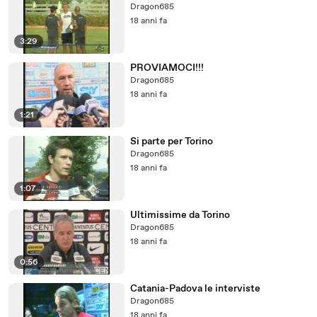
Dragon685
18 anni fa
3:29
PROVIAMOCI!!!
Dragon685
18 anni fa
1:21
Si parte per Torino
Dragon685
18 anni fa
1:07
Ultimissime da Torino
Dragon685
18 anni fa
0:56
Catania-Padova le interviste
Dragon685
18 anni fa