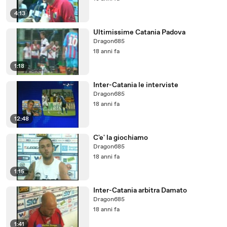
4:13
Ultimissime Catania Padova
Dragon685
18 anni fa
1:18
Inter-Catania le interviste
Dragon685
18 anni fa
12:48
C'e' la giochiamo
Dragon685
18 anni fa
1:15
Inter-Catania arbitra Damato
Dragon685
18 anni fa
1:41