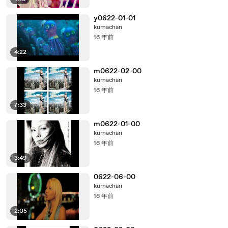
y0622-01-01
kumachan
16 年前
4:22
m0622-02-00
kumachan
16 年前
7:33
m0622-01-00
kumachan
16 年前
3:49
0622-06-00
kumachan
16 年前
2:05