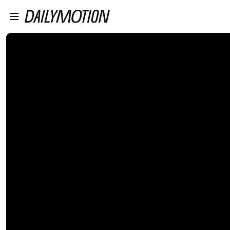
プレイヤーにスキップ
メインコンテンツにスキップ