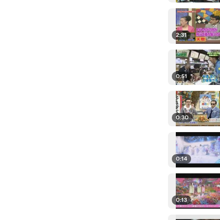
2:31
0:51
0:30
0:14
0:13