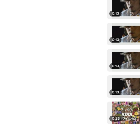
0:13
0:13
0:13
0:13
0:25