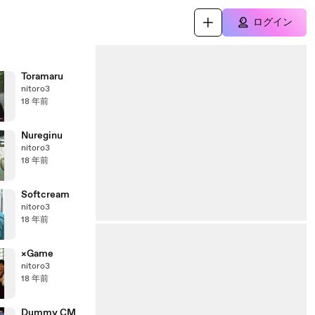
ログイン
Toramaru
nitoro3
18 年前
Nureginu
nitoro3
18 年前
Softcream
nitoro3
18 年前
×Game
nitoro3
18 年前
Dummy CM