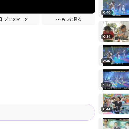
0:40
ブックマーク
もっと見る
0:34
2:35
1:03
0:44