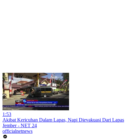
1:53
Akibat Kericuhan Dalam Lapas, Napi Dievakuasi Dari Lapas
Jember - NET 24
officialnetnews