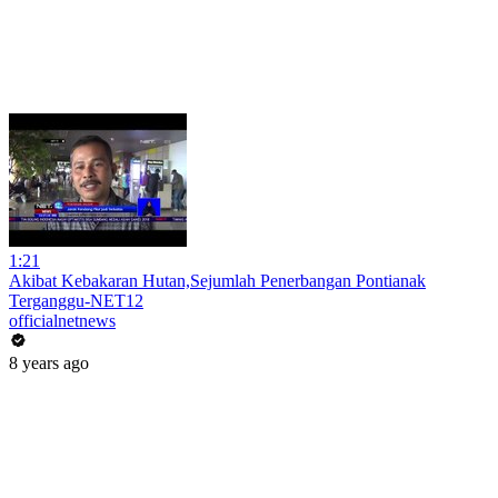
1:21
Akibat Kebakaran Hutan,Sejumlah Penerbangan Pontianak
Terganggu-NET12
officialnetnews
8 years ago