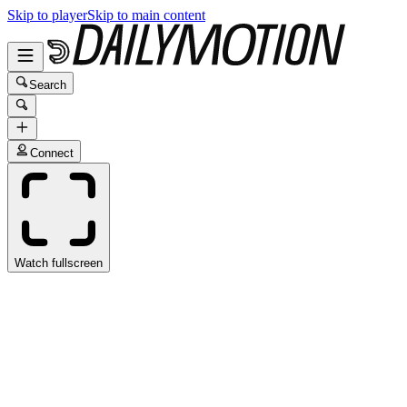
Skip to player
Skip to main content
Search
Connect
Watch fullscreen