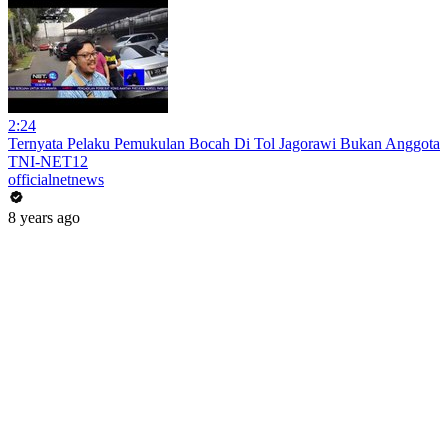
2:24
Ternyata Pelaku Pemukulan Bocah Di Tol Jagorawi Bukan Anggota
TNI-NET12
officialnetnews
8 years ago