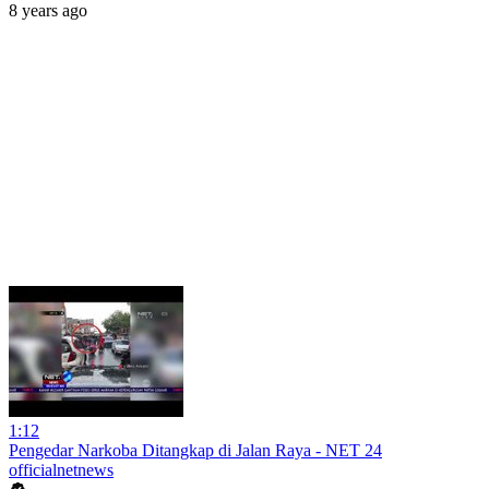
8 years ago
1:12
Pengedar Narkoba Ditangkap di Jalan Raya - NET 24
officialnetnews