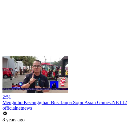
2:51
Mengintip Kecanggihan Bus Tanpa Sopir Asian Games-NET12
officialnetnews
8 years ago