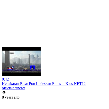
0:42
Kebakaran Pasar Pon Ludeskan Ratusan Kios-NET12
officialnetnews
8 years ago