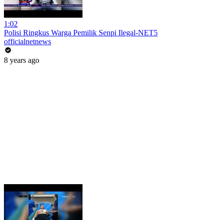
1:02
Polisi Ringkus Warga Pemilik Senpi Ilegal-NET5
officialnetnews
8 years ago