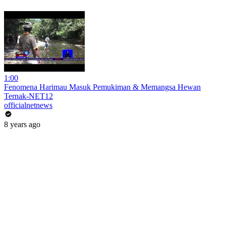
1:00
Fenomena Harimau Masuk Pemukiman & Memangsa Hewan
Ternak-NET12
officialnetnews
8 years ago