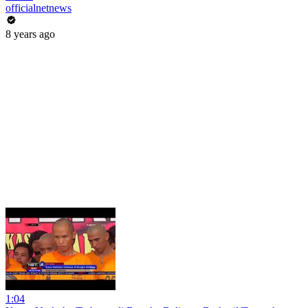
officialnetnews
8 years ago
1:04