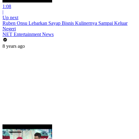
1:08
|
Up next
Ruben Onsu Lebarkan Sayap Bisnis Kulinernya Sampai Keluar
Negeri
NET Entertainment News
8 years ago