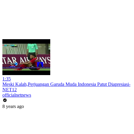
1:35
Meski Kalah,Perjuangan Garuda Muda Indonesia Patut Diapresiasi-
NET12
officialnetnews
8 years ago