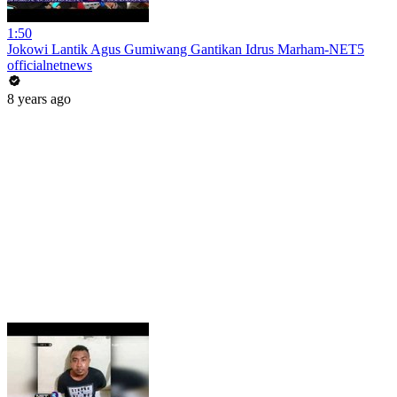
1:50
Jokowi Lantik Agus Gumiwang Gantikan Idrus Marham-NET5
officialnetnews
8 years ago