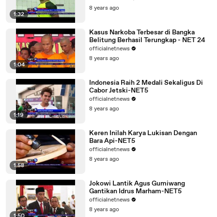
8 years ago
1:32
Kasus Narkoba Terbesar di Bangka
Belitung Berhasil Terungkap - NET 24
officialnetnews
8 years ago
1:04
Indonesia Raih 2 Medali Sekaligus Di
Cabor Jetski-NET5
officialnetnews
8 years ago
1:19
Keren Inilah Karya Lukisan Dengan
Bara Api-NET5
officialnetnews
8 years ago
1:58
Jokowi Lantik Agus Gumiwang
Gantikan Idrus Marham-NET5
officialnetnews
8 years ago
1:50