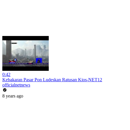
0:42
Kebakaran Pasar Pon Ludeskan Ratusan Kios-NET12
officialnetnews
8 years ago