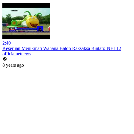
2:40
Keseruan Menikmati Wahana Balon Raksaksa Bintaro-NET12
officialnetnews
8 years ago