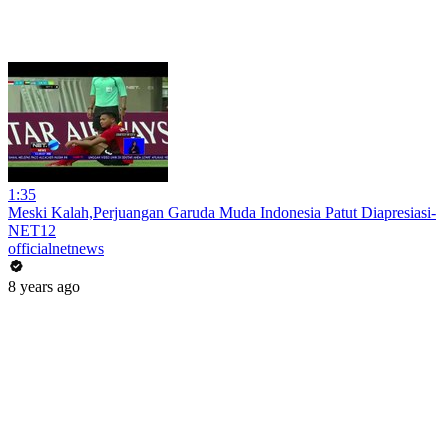
1:35
Meski Kalah,Perjuangan Garuda Muda Indonesia Patut Diapresiasi-
NET12
officialnetnews
8 years ago