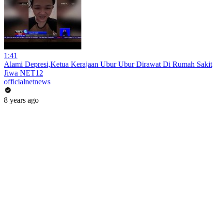
1:41
Alami Depresi,Ketua Kerajaan Ubur Ubur Dirawat Di Rumah Sakit
Jiwa NET12
officialnetnews
8 years ago