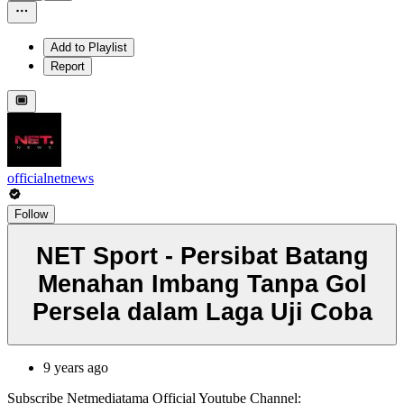
Add to Playlist
Report
officialnetnews
Follow
NET Sport - Persibat Batang
Menahan Imbang Tanpa Gol
Persela dalam Laga Uji Coba
9 years ago
Subscribe Netmediatama Official Youtube Channel: