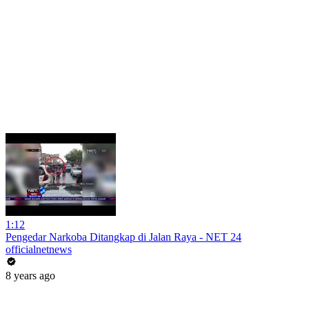
1:12
Pengedar Narkoba Ditangkap di Jalan Raya - NET 24
officialnetnews
8 years ago