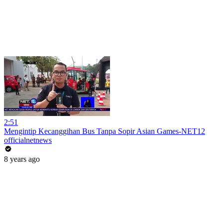
2:51
Mengintip Kecanggihan Bus Tanpa Sopir Asian Games-NET12
officialnetnews
8 years ago