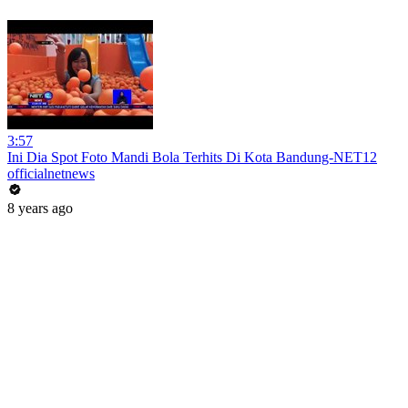
3:57
Ini Dia Spot Foto Mandi Bola Terhits Di Kota Bandung-NET12
officialnetnews
8 years ago