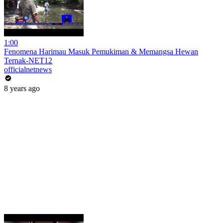
1:00
Fenomena Harimau Masuk Pemukiman & Memangsa Hewan
Ternak-NET12
officialnetnews
8 years ago