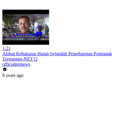
1:21
Akibat Kebakaran Hutan,Sejumlah Penerbangan Pontianak
Terganggu-NET12
officialnetnews
8 years ago