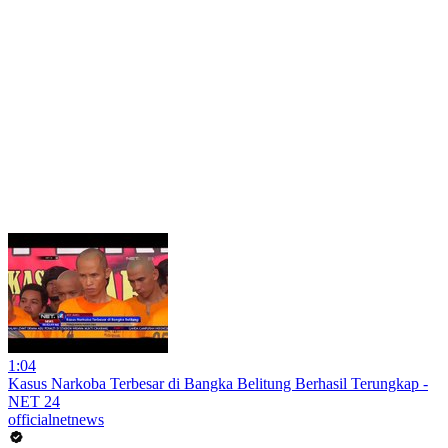
1:04
Kasus Narkoba Terbesar di Bangka Belitung Berhasil Terungkap -
NET 24
officialnetnews