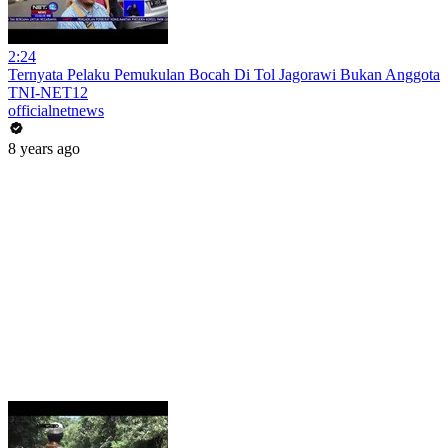
2:24
Ternyata Pelaku Pemukulan Bocah Di Tol Jagorawi Bukan Anggota
TNI-NET12
officialnetnews
8 years ago