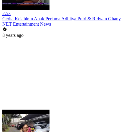
2:53
Cerita Kelahiran Anak Pertama Adhitya Putri & Ridwan Ghany
NET Entertainment News
8 years ago