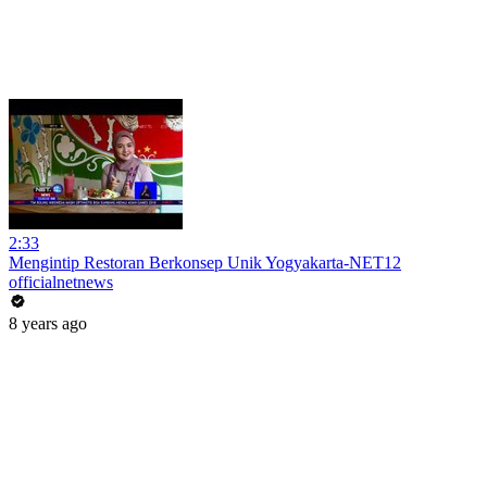
2:33
Mengintip Restoran Berkonsep Unik Yogyakarta-NET12
officialnetnews
8 years ago