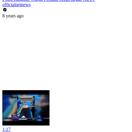
officialnetnews
8 years ago
1:17