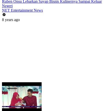
Ruben Onsu Lebarkan Sayap Bisnis Kulinernya Sampai Keluar
Negeri
NET Entertainment News
8 years ago