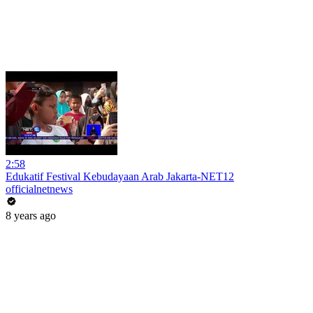
2:58
Edukatif Festival Kebudayaan Arab Jakarta-NET12
officialnetnews
8 years ago