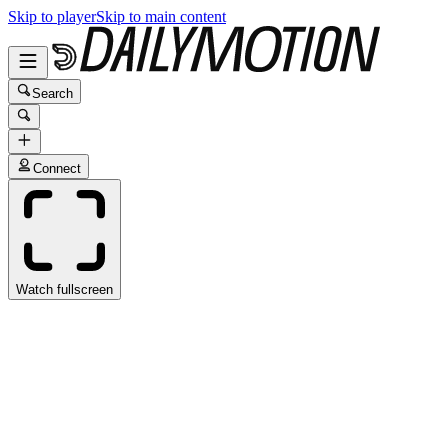
Skip to player
Skip to main content
Search
Connect
Watch fullscreen