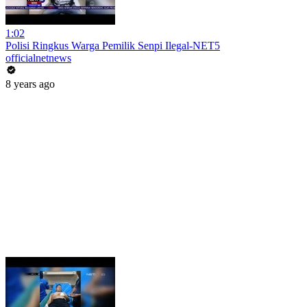
1:02
Polisi Ringkus Warga Pemilik Senpi Ilegal-NET5
officialnetnews
8 years ago