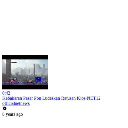
0:42
Kebakaran Pasar Pon Ludeskan Ratusan Kios-NET12
officialnetnews
8 years ago