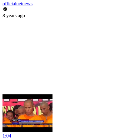
officialnetnews
8 years ago
1:04