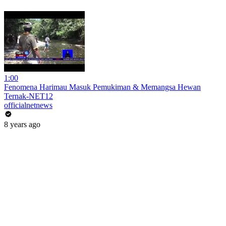
1:00
Fenomena Harimau Masuk Pemukiman & Memangsa Hewan
Ternak-NET12
officialnetnews
8 years ago