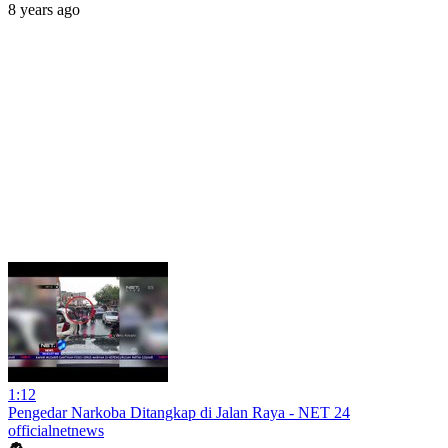
8 years ago
1:12
Pengedar Narkoba Ditangkap di Jalan Raya - NET 24
officialnetnews