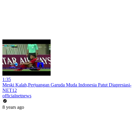
1:35
Meski Kalah,Perjuangan Garuda Muda Indonesia Patut Diapresiasi-
NET12
officialnetnews
8 years ago