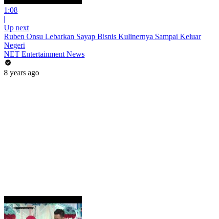
1:08
|
Up next
Ruben Onsu Lebarkan Sayap Bisnis Kulinernya Sampai Keluar
Negeri
NET Entertainment News
8 years ago