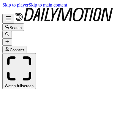
Skip to player
Skip to main content
Search
Connect
Watch fullscreen