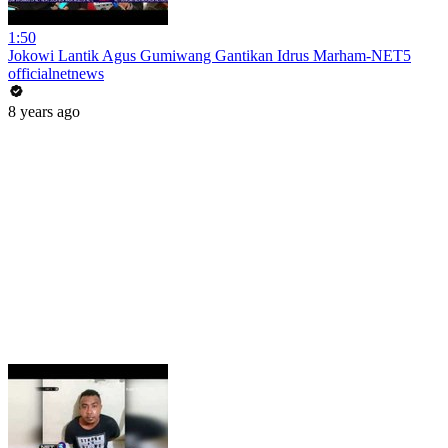
1:50
Jokowi Lantik Agus Gumiwang Gantikan Idrus Marham-NET5
officialnetnews
8 years ago