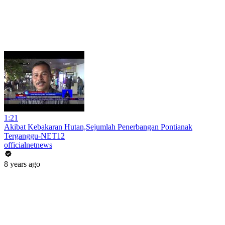
1:21
Akibat Kebakaran Hutan,Sejumlah Penerbangan Pontianak
Terganggu-NET12
officialnetnews
8 years ago