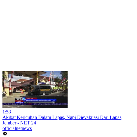
1:53
Akibat Kericuhan Dalam Lapas, Napi Dievakuasi Dari Lapas
Jember - NET 24
officialnetnews