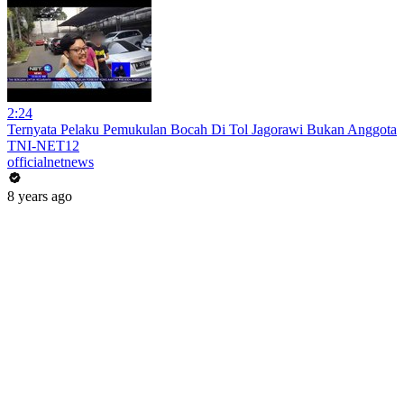
2:24
Ternyata Pelaku Pemukulan Bocah Di Tol Jagorawi Bukan Anggota
TNI-NET12
officialnetnews
8 years ago