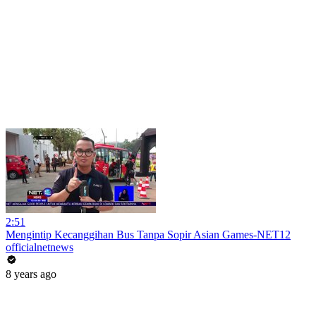
2:51
Mengintip Kecanggihan Bus Tanpa Sopir Asian Games-NET12
officialnetnews
8 years ago