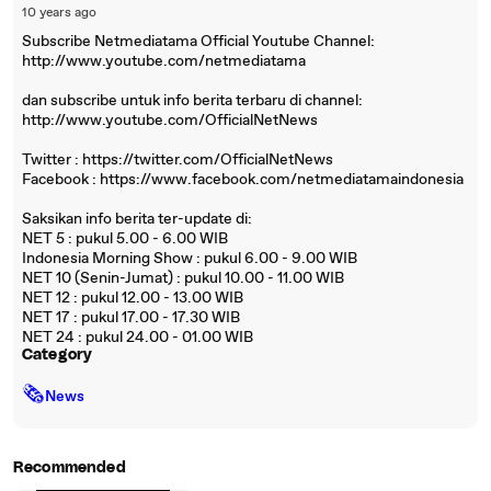
10 years ago
Subscribe Netmediatama Official Youtube Channel:
http://www.youtube.com/netmediatama
dan subscribe untuk info berita terbaru di channel:
http://www.youtube.com/OfficialNetNews
Twitter : https://twitter.com/OfficialNetNews
Facebook : https://www.facebook.com/netmediatamaindonesia
Saksikan info berita ter-update di:
NET 5 : pukul 5.00 - 6.00 WIB
Indonesia Morning Show : pukul 6.00 - 9.00 WIB
NET 10 (Senin-Jumat) : pukul 10.00 - 11.00 WIB
NET 12 : pukul 12.00 - 13.00 WIB
NET 17 : pukul 17.00 - 17.30 WIB
NET 24 : pukul 24.00 - 01.00 WIB
Category
🗞
News
Recommended