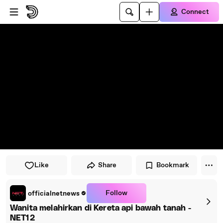
Skip to player
Skip to main content
Connect
Like
Share
Bookmark
Follow
officialnetnews
Wanita melahirkan di Kereta api bawah tanah -
NET12