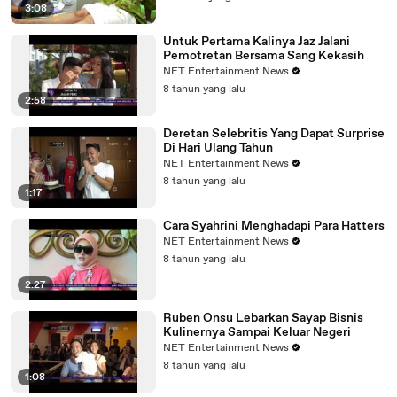
3:08
Untuk Pertama Kalinya Jaz Jalani
Pemotretan Bersama Sang Kekasih
NET Entertainment News
8 tahun yang lalu
2:58
Deretan Selebritis Yang Dapat Surprise
Di Hari Ulang Tahun
NET Entertainment News
8 tahun yang lalu
1:17
Cara Syahrini Menghadapi Para Hatters
NET Entertainment News
8 tahun yang lalu
2:27
Ruben Onsu Lebarkan Sayap Bisnis
Kulinernya Sampai Keluar Negeri
NET Entertainment News
8 tahun yang lalu
1:08