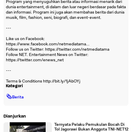
Program yang menyuguhkan berita atau informasi menarik dari
dunia entertainment, di dalam dan luar negeri berdasar pada fakta
dan informasi. Program ini juga akan membahas berita dari dunia
musik, film, fashion, seni, biografi, dan event-event.
---
Like us on Facebook:
https://www.facebook.com/netmediatama...
Follow us on Twitter: https://twitter.com/netmediatama
Follow NET. Entertainment News on Twitter:
https://twitter.com/enews_net
---
Terms & Conditions http://bit.ly/1jAbOYj
Kategori
🗞
Berita
Dianjurkan
Ternyata Pelaku Pemukulan Bocah Di
Tol Jagorawi Bukan Anggota TNI-NET12